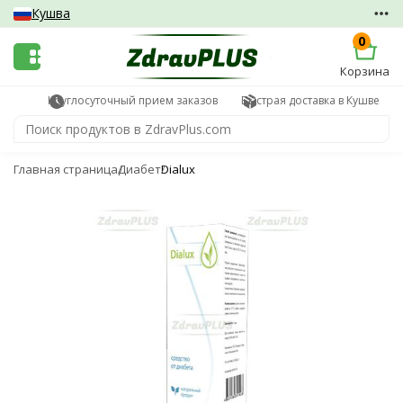
Кушва
0
Корзина
Круглосуточный прием заказов
Быстрая доставка в Кушве
Главная страница
Диабет
Dialux