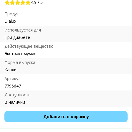
4.9
/
5
Продукт
Dialux
Используется для
При диабете
Действующее вещество
Экстракт мумие
Форма выпуска
Капли
Артикул
7796647
Доступность
В наличии
Добавить в корзину