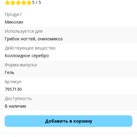
5
/
5
Продукт
Миколан
Используется для
Грибок ногтей, онихомикоз
Действующее вещество
Коллоидное серебро
Форма выпуска
Гель
Артикул
7957130
Доступность
В наличии
Добавить в корзину