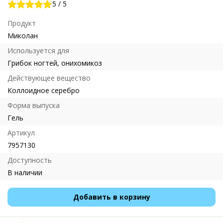
5
/
5
Продукт
Миколан
Используется для
Грибок ногтей, онихомикоз
Действующее вещество
Коллоидное серебро
Форма выпуска
Гель
Артикул
7957130
Доступность
В наличии
Добавить в корзину