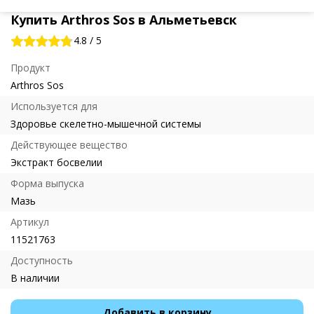
Купить Arthros Sos в Альметьевск
4.8
/
5
Продукт
Arthros Sos
Используется для
Здоровье скелетно-мышечной системы
Действующее вещество
Экстракт босвелии
Форма выпуска
Мазь
Артикул
11521763
Доступность
В наличии
Добавить в корзину