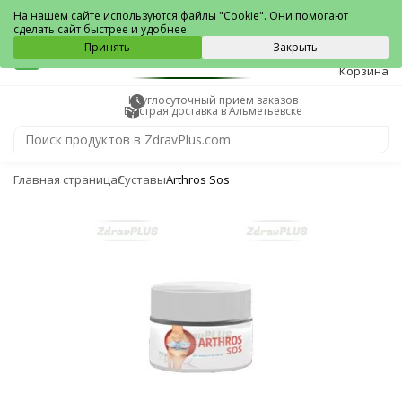
Альметьевск
На нашем сайте используются файлы "Cookie". Они помогают
сделать сайт быстрее и удобнее.
0
Принять
Закрыть
Корзина
Круглосуточный прием заказов
Быстрая доставка в Альметьевске
Главная страница
Суставы
Arthros Sos