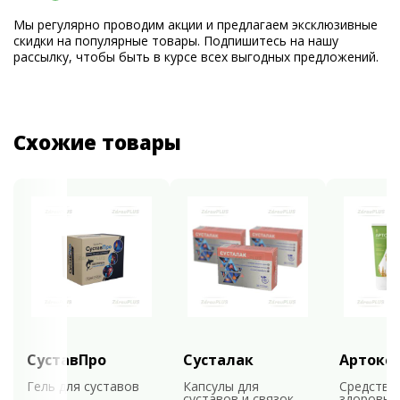
Мы регулярно проводим акции и предлагаем эксклюзивные
скидки на популярные товары. Подпишитесь на нашу
рассылку, чтобы быть в курсе всех выгодных предложений.
Схожие товары
СуставПро
Сусталак
Артокс
Гель для суставов
Капсулы для
Средство
суставов и связок
здоровья