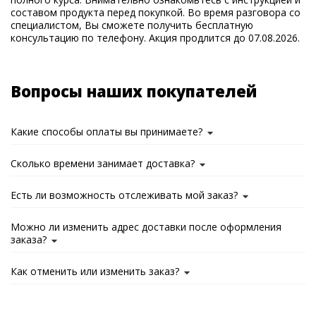
составом продукта перед покупкой. Во время разговора со
специалистом, Вы сможете получить бесплатную
консультацию по телефону. Акция продлится до 07.08.2026.
Вопросы наших покупателей
Какие способы оплаты вы принимаете?
Сколько времени занимает доставка?
Есть ли возможность отслеживать мой заказ?
Можно ли изменить адрес доставки после оформления
заказа?
Как отменить или изменить заказ?