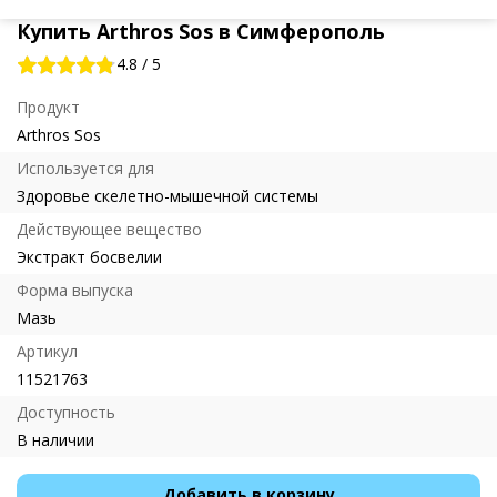
Купить Arthros Sos в Симферополь
4.8
/
5
Продукт
Arthros Sos
Используется для
Здоровье скелетно-мышечной системы
Действующее вещество
Экстракт босвелии
Форма выпуска
Мазь
Артикул
11521763
Доступность
В наличии
Добавить в корзину