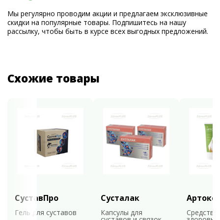
Мы регулярно проводим акции и предлагаем эксклюзивные
скидки на популярные товары. Подпишитесь на нашу
рассылку, чтобы быть в курсе всех выгодных предложений.
Схожие товары
СуставПро
Сусталак
Артокс
Гель для суставов
Капсулы для
Средство
суставов и связок
здоровья