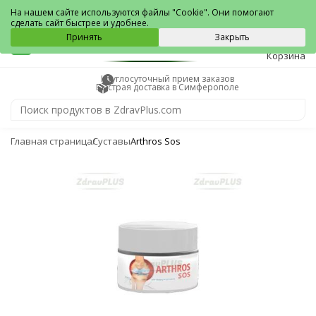
Симферополь
На нашем сайте используются файлы "Cookie". Они помогают
сделать сайт быстрее и удобнее.
0
Принять
Закрыть
Корзина
Круглосуточный прием заказов
Быстрая доставка в Симферополе
Главная страница
Суставы
Arthros Sos