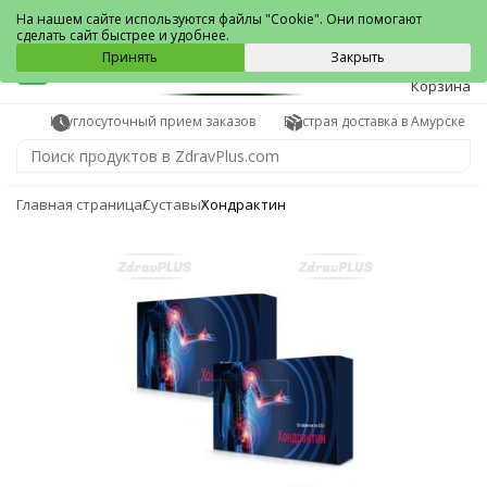
Амурск
На нашем сайте используются файлы "Cookie". Они помогают
сделать сайт быстрее и удобнее.
0
Принять
Закрыть
Корзина
Круглосуточный прием заказов
Быстрая доставка в Амурске
Главная страница
Суставы
Хондрактин