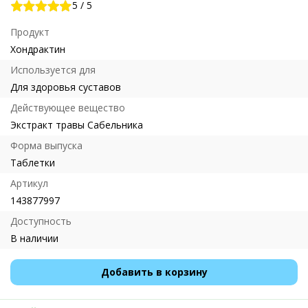
5
/
5
Продукт
Хондрактин
Используется для
Для здоровья суставов
Действующее вещество
Экстракт травы Сабельника
Форма выпуска
Таблетки
Артикул
143877997
Доступность
В наличии
Добавить в корзину