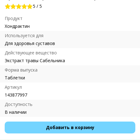
5
/
5
Продукт
Хондрактин
Используется для
Для здоровья суставов
Действующее вещество
Экстракт травы Сабельника
Форма выпуска
Таблетки
Артикул
143877997
Доступность
В наличии
Добавить в корзину