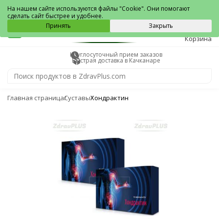
Качканар
На нашем сайте используются файлы "Cookie". Они помогают
сделать сайт быстрее и удобнее.
0
Принять
Закрыть
Корзина
Круглосуточный прием заказов
Быстрая доставка в Качканаре
Главная страница
Суставы
Хондрактин