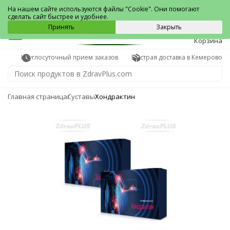
Кемерово
На нашем сайте используются файлы "Cookie". Они помогают
сделать сайт быстрее и удобнее.
0
Принять
Закрыть
Корзина
Круглосуточный прием заказов
Быстрая доставка в Кемерово
Главная страница
Суставы
Хондрактин