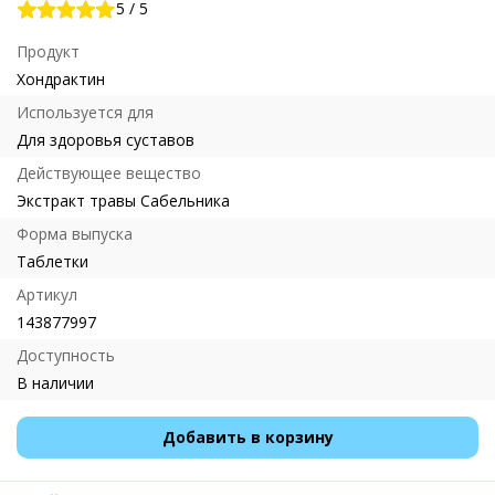
5
/
5
Продукт
Хондрактин
Используется для
Для здоровья суставов
Действующее вещество
Экстракт травы Сабельника
Форма выпуска
Таблетки
Артикул
143877997
Доступность
В наличии
Добавить в корзину