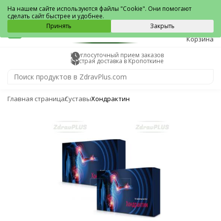
Кропоткин
На нашем сайте используются файлы "Cookie". Они помогают
сделать сайт быстрее и удобнее.
0
Принять
Закрыть
Корзина
Круглосуточный прием заказов
Быстрая доставка в Кропоткине
Главная страница
Суставы
Хондрактин