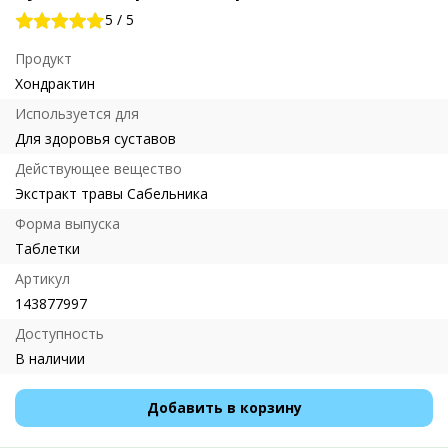
5
/
5
Продукт
Хондрактин
Используется для
Для здоровья суставов
Действующее вещество
Экстракт травы Сабельника
Форма выпуска
Таблетки
Артикул
143877997
Доступность
В наличии
Добавить в корзину