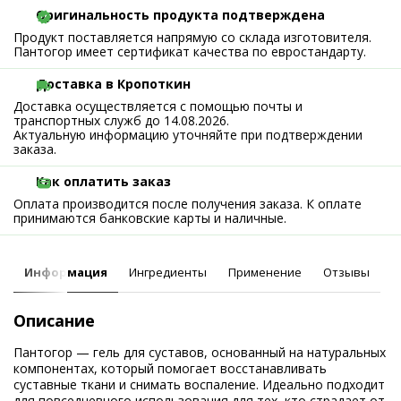
Оригинальность продукта подтверждена
Продукт поставляется напрямую со склада изготовителя.
Пантогор имеет сертификат качества по евростандарту.
Доставка в Кропоткин
Доставка осуществляется с помощью почты и
транспортных служб до 14.08.2026.
Актуальную информацию уточняйте при подтверждении
заказа.
Как оплатить заказ
Оплата производится после получения заказа. К оплате
принимаются банковские карты и наличные.
Информация
Ингредиенты
Применение
Отзывы
Описание
Пантогор — гель для суставов, основанный на натуральных
компонентах, который помогает восстанавливать
суставные ткани и снимать воспаление. Идеально подходит
для повседневного использования для тех, кто страдает от