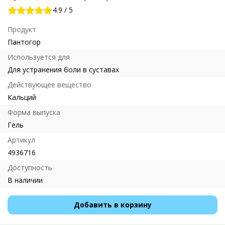
4.9
/
5
Продукт
Пантогор
Используется для
Для устранения боли в суставах
Действующее вещество
Кальций
Форма выпуска
Гель
Артикул
4936716
Доступность
В наличии
Добавить в корзину