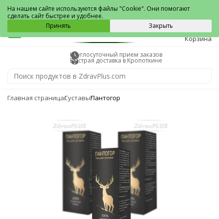
Кропоткин
На нашем сайте используются файлы "Cookie". Они помогают
сделать сайт быстрее и удобнее.
0
Принять
Закрыть
Корзина
Круглосуточный прием заказов
Быстрая доставка в Кропоткине
Главная страница
Суставы
Пантогор