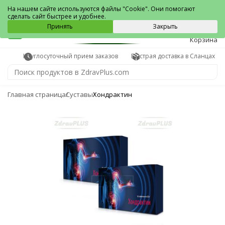
Сланцы
На нашем сайте используются файлы "Cookie". Они помогают
сделать сайт быстрее и удобнее.
0
Принять
Закрыть
Корзина
Круглосуточный прием заказов
Быстрая доставка в Сланцах
Главная страница
Суставы
Хондрактин