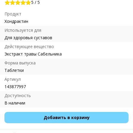
5
/
5
Продукт
Хондрактин
Используется для
Для здоровья суставов
Действующее вещество
Экстракт травы Сабельника
Форма выпуска
Таблетки
Артикул
143877997
Доступность
В наличии
Добавить в корзину