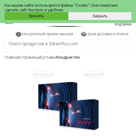
Углич
На нашем сайте используются файлы "Cookie". Они помогают
сделать сайт быстрее и удобнее.
0
Принять
Закрыть
Корзина
Круглосуточный прием заказов
Быстрая доставка в Угличе
Главная страница
Суставы
Хондрактин