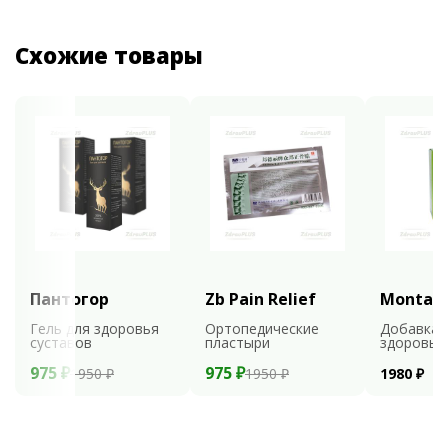
Схожие товары
Пантогор
Zb Pain Relief
Montali
Гель для здоровья
Ортопедические
Добавка 
суставов
пластыри
здоровья
975 ₽
975 ₽
1950 ₽
1950 ₽
1980 ₽