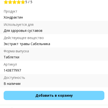
5
/
5
Продукт
Хондрактин
Используется для
Для здоровья суставов
Действующее вещество
Экстракт травы Сабельника
Форма выпуска
Таблетки
Артикул
143877997
Доступность
В наличии
Добавить в корзину