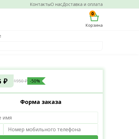
Контакты
О нас
Доставка и оплата
0
Корзина
е
5 ₽
1950 ₽
-50%
Форма заказа