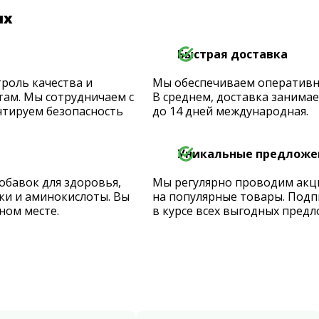
их
Быстрая доставка
роль качества и
Мы обеспечиваем оперативную
ам. Мы сотрудничаем с
В среднем, доставка занимает
тируем безопасность
до 14 дней международная.
Уникальные предложе
обавок для здоровья,
Мы регулярно проводим акц
ки и аминокислоты. Вы
на популярные товары. Подп
ном месте.
в курсе всех выгодных предл