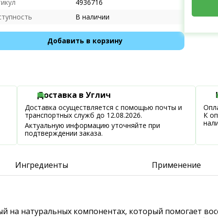
тикул
4936716
ступность
В наличии
Добавить в корзину
Доставка в Углич
Доставка осуществляется с помощью почты и
Опла
транспортных служб до 12.08.2026.
К о
нал
Актуальную информацию уточняйте при
подтверждении заказа.
Ингредиенты
Применение
ный на натуральных компонентах, который помогает вос