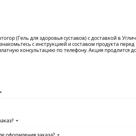
огор (Гель для здоровья суставов) с доставкой в Углич
ознакомьтесь с инструкцией и составом продукта перед 
латную консультацию по телефону. Акция продлится до 
заказ?
ле оформления заказа?