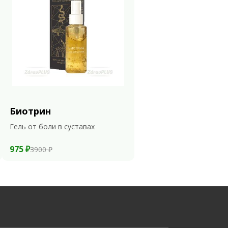
Биотрин
Гель от боли в суставах
975 ₽
3900 ₽