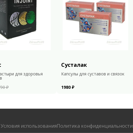
t
Сусталак
астыри для здоровья
Капсулы для суставов и связок
в
90 ₽
1980 ₽
Условия использования
Политика конфиденциальности