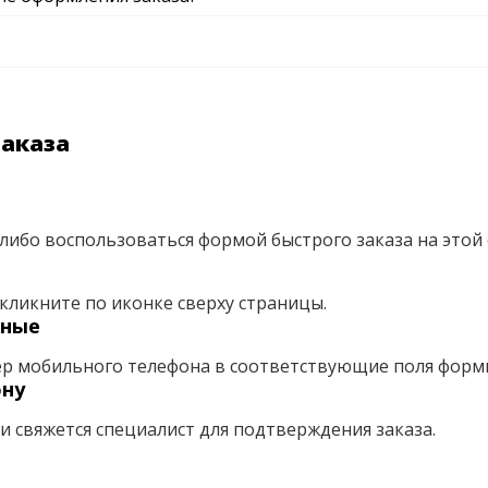
заказа
либо воспользоваться формой быстрого заказа на этой 
кликните по иконке сверху страницы.
нные
ер мобильного телефона в соответствующие поля форм
ону
ми свяжется специалист для подтверждения заказа.