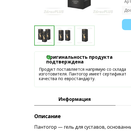
Ар
До
Оригинальность продукта
подтверждена
Продукт поставляется напрямую со склада
изготовителя. Пантогор имеет сертификат
качества по евростандарту.
Информация
Описание
Пантогор — гель для суставов, основан