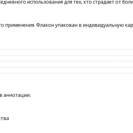
едневного использования для тех, кто страдает от боли
ого применения. Флакон упакован в индивидуальную ка
в аннотации.
ства