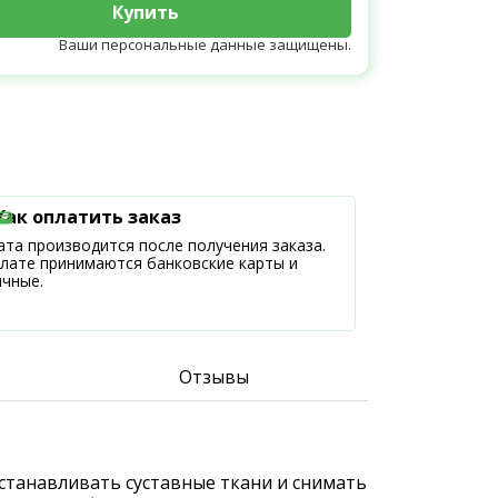
Купить
Ваши персональные данные защищены.
Как оплатить заказ
та производится после получения заказа.
плате принимаются банковские карты и
ичные.
Отзывы
станавливать суставные ткани и снимать