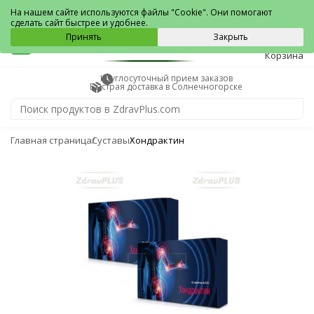
Солнечногорск
На нашем сайте используются файлы "Cookie". Они помогают
сделать сайт быстрее и удобнее.
0
Принять
Закрыть
Корзина
Круглосуточный прием заказов
Быстрая доставка в Солнечногорске
Главная страница
Суставы
Хондрактин