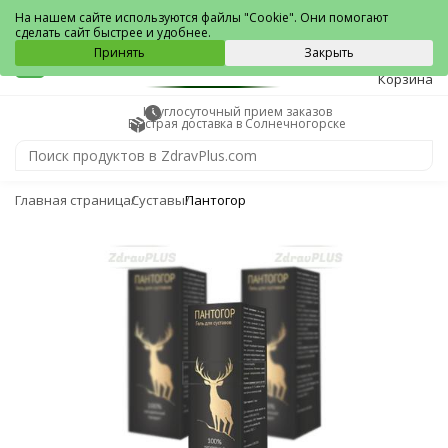
Солнечногорск
На нашем сайте используются файлы "Cookie". Они помогают
сделать сайт быстрее и удобнее.
0
Принять
Закрыть
Корзина
Круглосуточный прием заказов
Быстрая доставка в Солнечногорске
Главная страница
Суставы
Пантогор