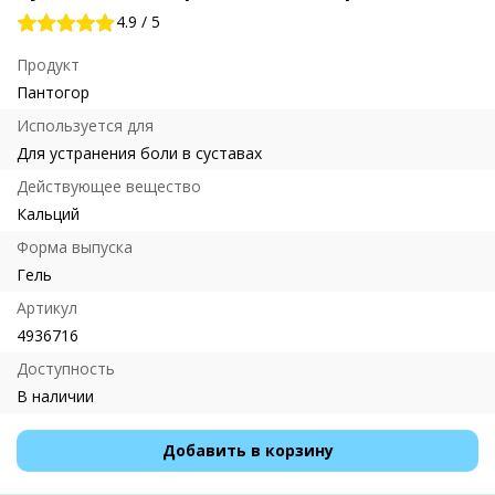
4.9
/
5
Продукт
Пантогор
Используется для
Для устранения боли в суставах
Действующее вещество
Кальций
Форма выпуска
Гель
Артикул
4936716
Доступность
В наличии
Добавить в корзину