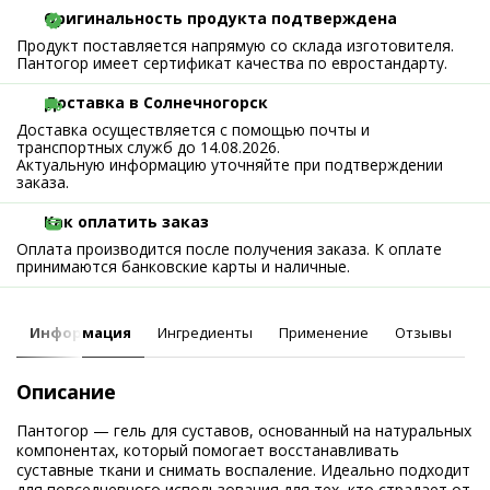
Оригинальность продукта подтверждена
Продукт поставляется напрямую со склада изготовителя.
Пантогор имеет сертификат качества по евростандарту.
Доставка в Солнечногорск
Доставка осуществляется с помощью почты и
транспортных служб до 14.08.2026.
Актуальную информацию уточняйте при подтверждении
заказа.
Как оплатить заказ
Оплата производится после получения заказа. К оплате
принимаются банковские карты и наличные.
Информация
Ингредиенты
Применение
Отзывы
Описание
Пантогор — гель для суставов, основанный на натуральных
компонентах, который помогает восстанавливать
суставные ткани и снимать воспаление. Идеально подходит
для повседневного использования для тех, кто страдает от