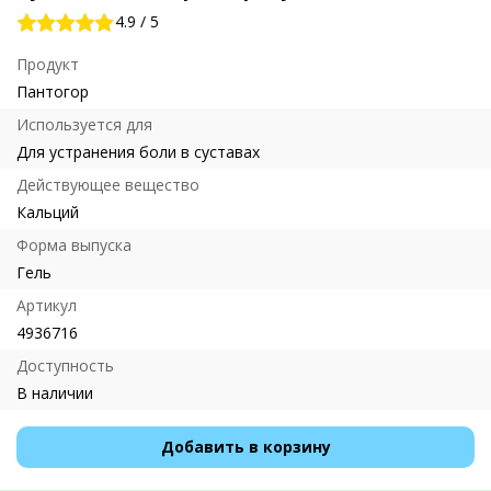
4.9
/
5
Продукт
Пантогор
Используется для
Для устранения боли в суставах
Действующее вещество
Кальций
Форма выпуска
Гель
Артикул
4936716
Доступность
В наличии
Добавить в корзину