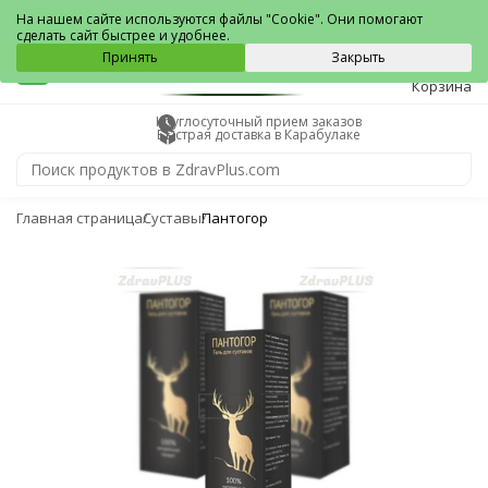
Карабулак
На нашем сайте используются файлы "Cookie". Они помогают
сделать сайт быстрее и удобнее.
0
Принять
Закрыть
Корзина
Круглосуточный прием заказов
Быстрая доставка в Карабулаке
Главная страница
Суставы
Пантогор