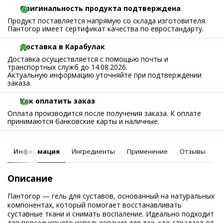
Оригинальность продукта подтверждена
Продукт поставляется напрямую со склада изготовителя.
Пантогор имеет сертификат качества по евростандарту.
Доставка в Карабулак
Доставка осуществляется с помощью почты и
транспортных служб до 14.08.2026.
Актуальную информацию уточняйте при подтверждении
заказа.
Как оплатить заказ
Оплата производится после получения заказа. К оплате
принимаются банковские карты и наличные.
Информация
Ингредиенты
Применение
Отзывы
Описание
Пантогор — гель для суставов, основанный на натуральных
компонентах, который помогает восстанавливать
суставные ткани и снимать воспаление. Идеально подходит
для повседневного использования для тех, кто страдает от