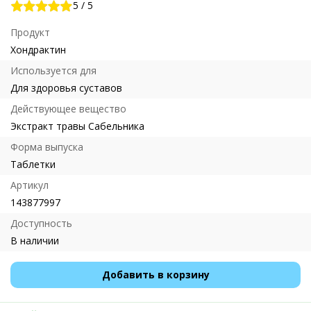
5
/
5
Продукт
Хондрактин
Используется для
Для здоровья суставов
Действующее вещество
Экстракт травы Сабельника
Форма выпуска
Таблетки
Артикул
143877997
Доступность
В наличии
Добавить в корзину