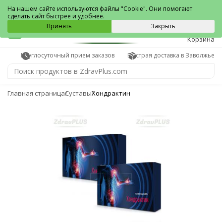
Заволжье
На нашем сайте используются файлы "Cookie". Они помогают
сделать сайт быстрее и удобнее.
0
Принять
Закрыть
Корзина
Круглосуточный прием заказов
Быстрая доставка в Заволжье
Главная страница
Суставы
Хондрактин