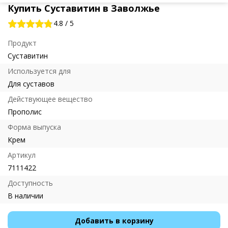
Купить Суставитин в Заволжье
4.8
/
5
Продукт
Суставитин
Используется для
Для суставов
Действующее вещество
Прополис
Форма выпуска
Крем
Артикул
7111422
Доступность
В наличии
Добавить в корзину