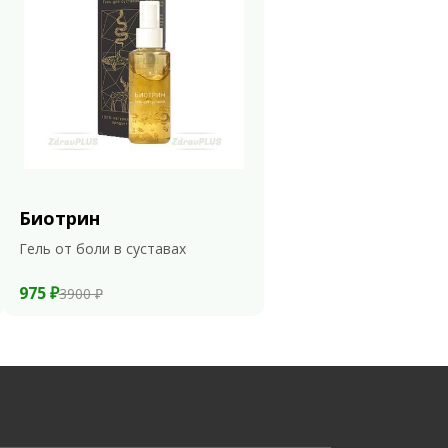
Биотрин
Гель от боли в суставах
975 ₽
3900 ₽