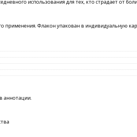
едневного использования для тех, кто страдает от боли
ого применения. Флакон упакован в индивидуальную ка
в аннотации.
ства