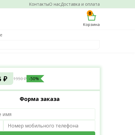
Контакты
О нас
Доставка и оплата
0
Корзина
ке
5 ₽
1950 ₽
-50%
Форма заказа