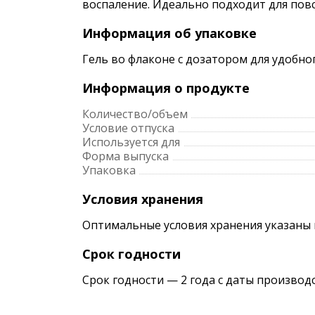
воспаление. Идеально подходит для повс
Информация об упаковке
Гель во флаконе с дозатором для удобн
Информация о продукте
Количество/объем
Условие отпуска
Используется для
Форма выпуска
Упаковка
Условия хранения
Оптимальные условия хранения указаны 
Срок годности
Срок годности — 2 года с даты производ