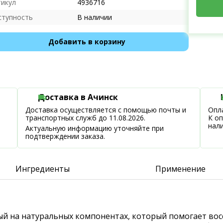
тикул
4936716
ступность
В наличии
Добавить в корзину
Доставка в Ачинск
Доставка осуществляется с помощью почты и
Опла
транспортных служб до 11.08.2026.
К о
нал
Актуальную информацию уточняйте при
подтверждении заказа.
Ингредиенты
Применение
ный на натуральных компонентах, который помогает вос