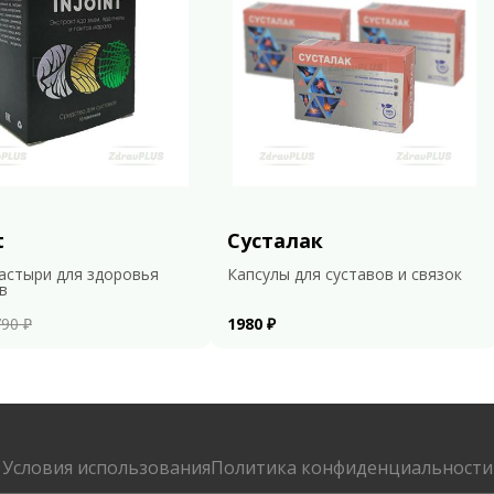
t
Сусталак
астыри для здоровья
Капсулы для суставов и связок
в
90 ₽
1980 ₽
Условия использования
Политика конфиденциальности