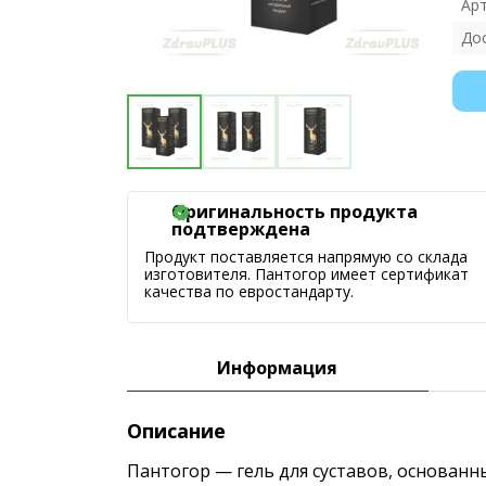
Ар
До
Оригинальность продукта
подтверждена
Продукт поставляется напрямую со склада
изготовителя. Пантогор имеет сертификат
качества по евростандарту.
Информация
Описание
Пантогор — гель для суставов, основан