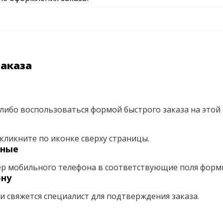
заказа
либо воспользоваться формой быстрого заказа на этой 
кликните по иконке сверху страницы.
нные
ер мобильного телефона в соответствующие поля форм
ону
ми свяжется специалист для подтверждения заказа.