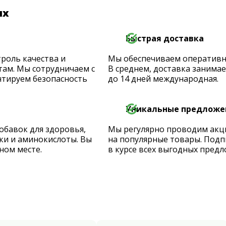
их
Быстрая доставка
роль качества и
Мы обеспечиваем оперативную
ам. Мы сотрудничаем с
В среднем, доставка занимает
тируем безопасность
до 14 дней международная.
Уникальные предложе
обавок для здоровья,
Мы регулярно проводим акц
ки и аминокислоты. Вы
на популярные товары. Подп
ном месте.
в курсе всех выгодных предл