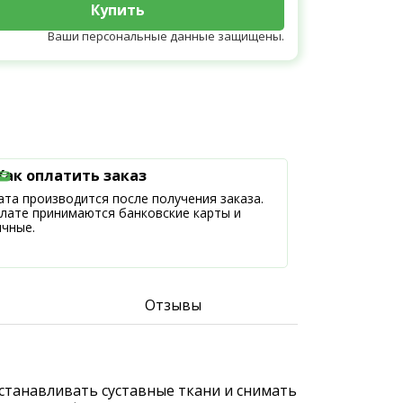
Купить
Ваши персональные данные защищены.
Как оплатить заказ
та производится после получения заказа.
плате принимаются банковские карты и
ичные.
Отзывы
станавливать суставные ткани и снимать