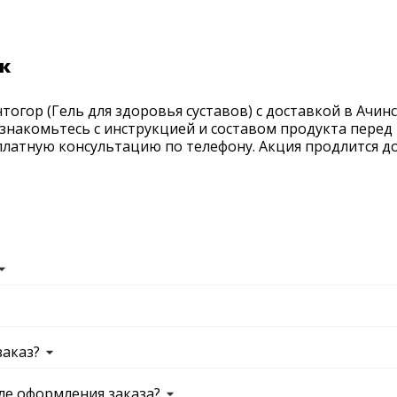
ск
огор (Гель для здоровья суставов) с доставкой в Ачинс
ознакомьтесь с инструкцией и составом продукта перед 
латную консультацию по телефону. Акция продлится до 
заказ?
ле оформления заказа?