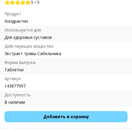
5
/
5
Продукт
Хондрактин
Используется для
Для здоровья суставов
Действующее вещество
Экстракт травы Сабельника
Форма выпуска
Таблетки
Артикул
143877997
Доступность
В наличии
Добавить в корзину