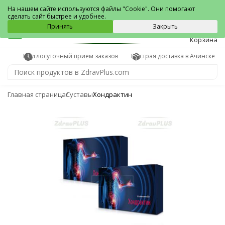
Ачинск
На нашем сайте используются файлы "Cookie". Они помогают
сделать сайт быстрее и удобнее.
0
Принять
Закрыть
Корзина
Круглосуточный прием заказов
Быстрая доставка в Ачинске
Главная страница
Суставы
Хондрактин