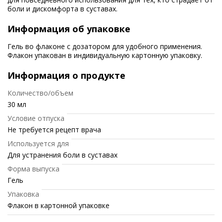
боли и дискомфорта в суставах.
Информация об упаковке
Гель во флаконе с дозатором для удобного применения.
Флакон упакован в индивидуальную картонную упаковку.
Информация о продукте
Количество/объем
30 мл
Условие отпуска
Не требуется рецепт врача
Используется для
Для устранения боли в суставах
Форма выпуска
Гель
Упаковка
Флакон в картонной упаковке