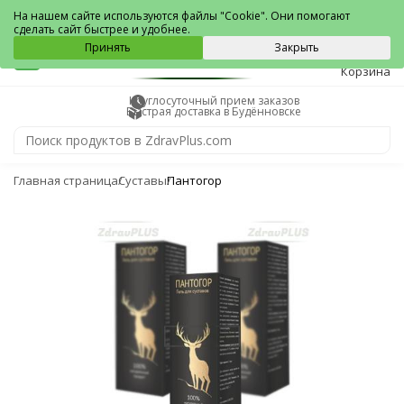
Будённовск
На нашем сайте используются файлы "Cookie". Они помогают
сделать сайт быстрее и удобнее.
0
Принять
Закрыть
Корзина
Круглосуточный прием заказов
Быстрая доставка в Будённовске
Главная страница
Суставы
Пантогор