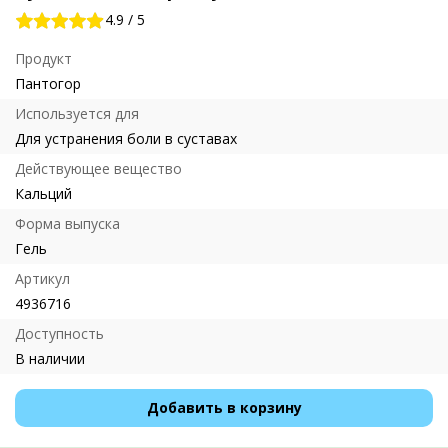
4.9
/
5
Продукт
Пантогор
Используется для
Для устранения боли в суставах
Действующее вещество
Кальций
Форма выпуска
Гель
Артикул
4936716
Доступность
В наличии
Добавить в корзину