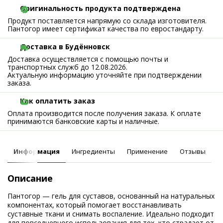
Оригинальность продукта подтверждена
Продукт поставляется напрямую со склада изготовителя.
Пантогор имеет сертификат качества по евростандарту.
Доставка в Будённовск
Доставка осуществляется с помощью почты и
транспортных служб до 12.08.2026.
Актуальную информацию уточняйте при подтверждении
заказа.
Как оплатить заказ
Оплата производится после получения заказа. К оплате
принимаются банковские карты и наличные.
Информация
Ингредиенты
Применение
Отзывы
Описание
Пантогор — гель для суставов, основанный на натуральных
компонентах, который помогает восстанавливать
суставные ткани и снимать воспаление. Идеально подходит
для повседневного использования для тех, кто страдает от