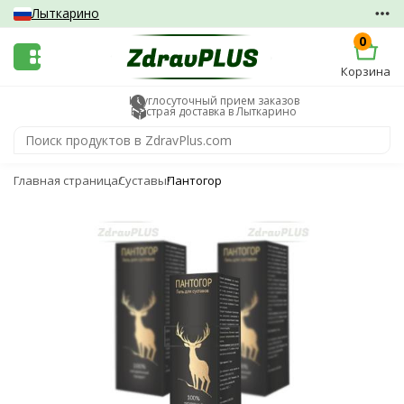
Лыткарино
0
Корзина
Круглосуточный прием заказов
Быстрая доставка в Лыткарино
Главная страница
Суставы
Пантогор