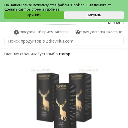
Калтан
На нашем сайте используются файлы "Cookie". Они помогают
сделать сайт быстрее и удобнее.
0
Принять
Закрыть
Корзина
Круглосуточный прием заказов
Быстрая доставка в Калтане
Главная страница
Суставы
Пантогор