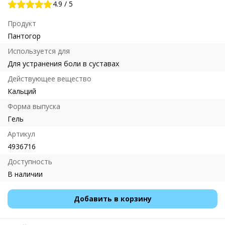
4.9
/
5
Продукт
Пантогор
Используется для
Для устранения боли в суставах
Действующее вещество
Кальций
Форма выпуска
Гель
Артикул
4936716
Доступность
В наличии
Добавить в корзину