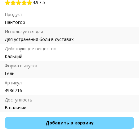
4.9
/
5
Продукт
Пантогор
Используется для
Для устранения боли в суставах
Действующее вещество
Кальций
Форма выпуска
Гель
Артикул
4936716
Доступность
В наличии
Добавить в корзину