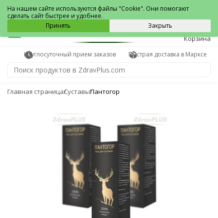
Маркс
На нашем сайте используются файлы "Cookie". Они помогают
сделать сайт быстрее и удобнее.
0
Принять
Закрыть
Корзина
Круглосуточный прием заказов
Быстрая доставка в Марксе
Главная страница
Суставы
Пантогор