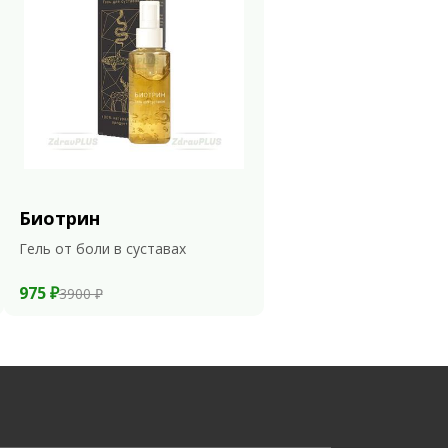
Биотрин
Гель от боли в суставах
975 ₽
3900 ₽