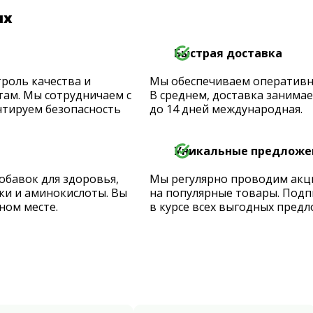
их
Быстрая доставка
роль качества и
Мы обеспечиваем оперативную
ам. Мы сотрудничаем с
В среднем, доставка занимает
тируем безопасность
до 14 дней международная.
Уникальные предложе
обавок для здоровья,
Мы регулярно проводим акц
ки и аминокислоты. Вы
на популярные товары. Подп
ном месте.
в курсе всех выгодных предл