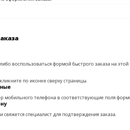
заказа
либо воспользоваться формой быстрого заказа на этой 
кликните по иконке сверху страницы.
нные
ер мобильного телефона в соответствующие поля форм
ону
ми свяжется специалист для подтверждения заказа.