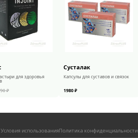
t
Сусталак
астыри для здоровья
Капсулы для суставов и связок
в
90 ₽
1980 ₽
Условия использования
Политика конфиденциальности