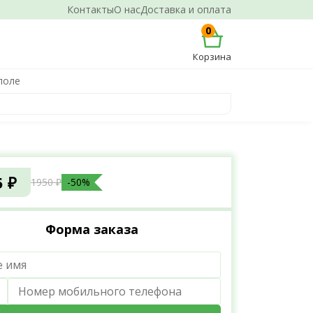
Контакты
О нас
Доставка и оплата
0
Корзина
поле
5 ₽
1950 ₽
-50%
Форма заказа