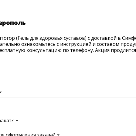
ерополь
огор (Гель для здоровья суставов) с доставкой в Симф
мательно ознакомьтесь с инструкцией и составом проду
есплатную консультацию по телефону. Акция продлится д
заказ?
ле оформления заказа?