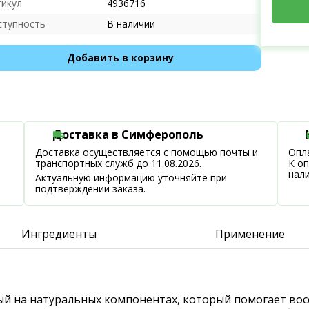
тикул
4936716
ступность
В наличии
Добавить в корзину
Доставка в Симферополь
Доставка осуществляется с помощью почты и
Опла
транспортных служб до 11.08.2026.
К о
нал
Актуальную информацию уточняйте при
подтверждении заказа.
Ингредиенты
Применение
ный на натуральных компонентах, который помогает вос