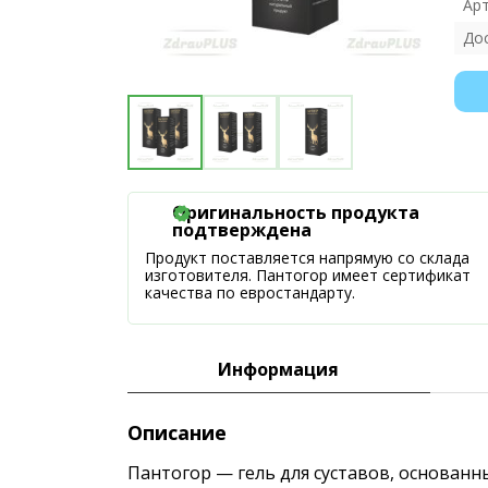
Ар
До
Оригинальность продукта
подтверждена
Продукт поставляется напрямую со склада
изготовителя. Пантогор имеет сертификат
качества по евростандарту.
Информация
Описание
Пантогор — гель для суставов, основан