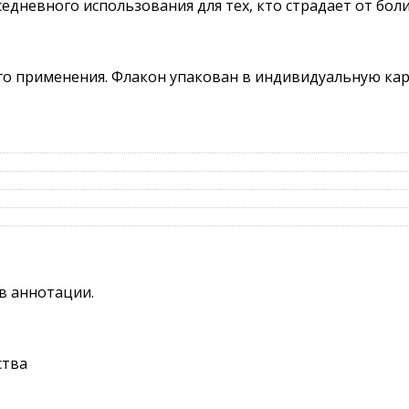
едневного использования для тех, кто страдает от боли
ого применения. Флакон упакован в индивидуальную ка
в аннотации.
ства