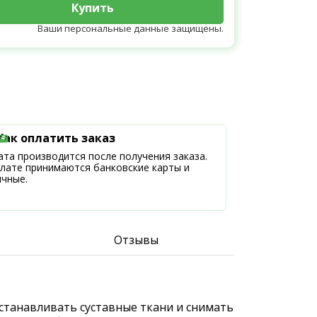
Купить
Ваши персональные данные защищены.
Как оплатить заказ
та производится после получения заказа.
плате принимаются банковские карты и
ичные.
Отзывы
станавливать суставные ткани и снимать