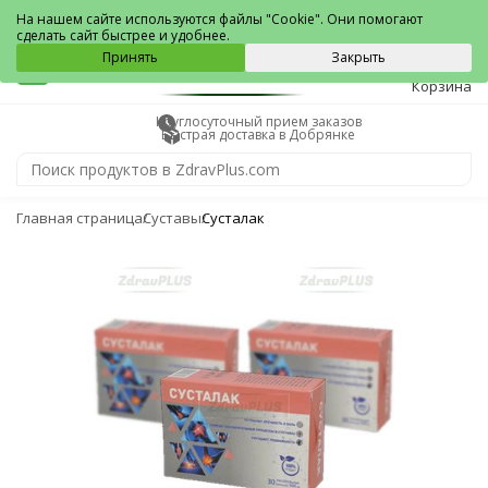
Добрянка
На нашем сайте используются файлы "Cookie". Они помогают
сделать сайт быстрее и удобнее.
0
Принять
Закрыть
Корзина
Круглосуточный прием заказов
Быстрая доставка в Добрянке
Главная страница
Суставы
Сусталак