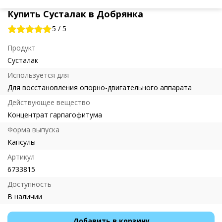
Купить Сусталак в Добрянка
5
/
5
Продукт
Сусталак
Используется для
Для восстановления опорно-двигательного аппарата
Действующее вещество
Концентрат гарпагофитума
Форма выпуска
Капсулы
Артикул
6733815
Доступность
В наличии
Добавить в корзину