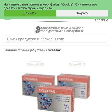
Новодвинск
На нашем сайте используются файлы "Cookie". Они помогают
сделать сайт быстрее и удобнее.
0
Принять
Закрыть
Корзина
Круглосуточный прием заказов
Быстрая доставка в Новодвинске
Главная страница
Суставы
Сусталак