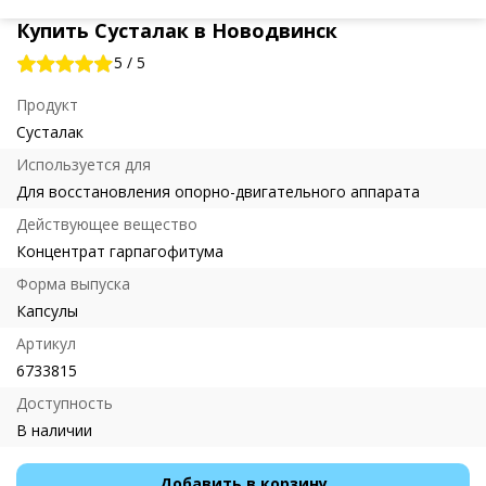
Купить Сусталак в Новодвинск
5
/
5
Продукт
Сусталак
Используется для
Для восстановления опорно-двигательного аппарата
Действующее вещество
Концентрат гарпагофитума
Форма выпуска
Капсулы
Артикул
6733815
Доступность
В наличии
Добавить в корзину