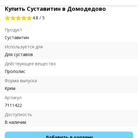
Купить Суставитин в Домодедово
4.8
/
5
Продукт
Суставитин
Используется для
Для суставов
Действующее вещество
Прополис
Форма выпуска
Крем
Артикул
7111422
Доступность
В наличии
Добавить в корзину