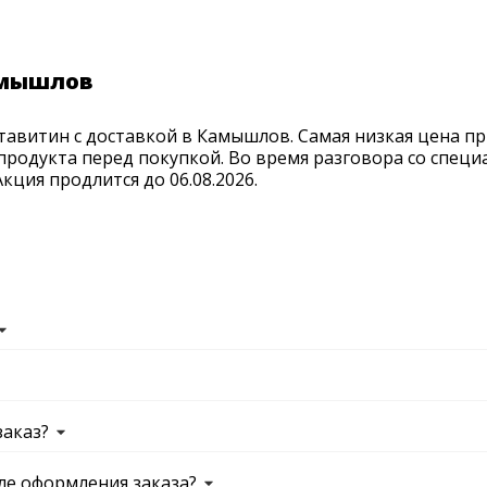
амышлов
тавитин с доставкой в Камышлов. Самая низкая цена пр
продукта перед покупкой. Во время разговора со спец
ция продлится до 06.08.2026.
заказ?
ле оформления заказа?