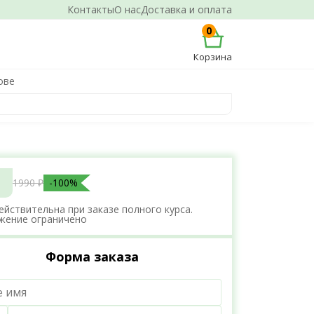
Контакты
О нас
Доставка и оплата
0
Корзина
ове
1990 ₽
-100%
ействительна при заказе полного курса.
жение ограничено
Форма заказа