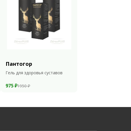
Пантогор
Гель для здоровья суставов
975 ₽
1950 ₽