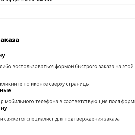
заказа
ну
либо воспользоваться формой быстрого заказа на этой 
кликните по иконке сверху страницы.
нные
ер мобильного телефона в соответствующие поля форм
ону
ми свяжется специалист для подтверждения заказа.