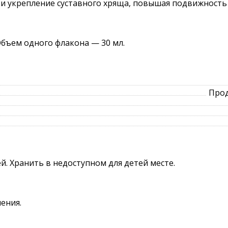
 и укрепление суставного хряща, повышая подвижность
Объем одного флакона — 30 мл.
Прод
й. Хранить в недоступном для детей месте.
ения.