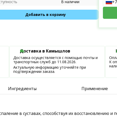
+7
ступность
В наличии
Добавить в корзину
Доставка в Камышлов
Доставка осуществляется с помощью почты и
Опла
транспортных служб до 11.08.2026.
К о
нал
Актуальную информацию уточняйте при
подтверждении заказа.
Ингредиенты
Применение
спаление в суставах, способствуя их восстановлению и