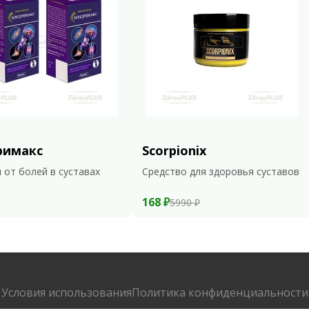
римакс
Scorpionix
 от болей в суставах
Средство для здоровья суставов
168 ₽
5990 ₽
Условия использования
Политика конфиденциальности