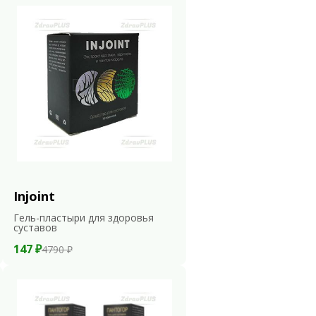
Injoint
Гель-пластыри для здоровья
суставов
147 ₽
4790 ₽