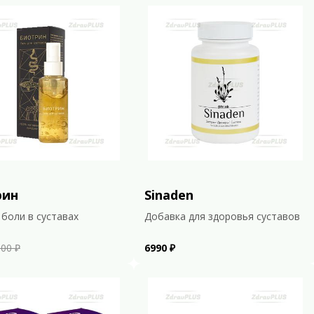
рин
Sinaden
 боли в суставах
Добавка для здоровья суставов
00 ₽
6990 ₽