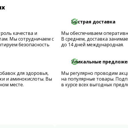
их
Быстрая доставка
роль качества и
Мы обеспечиваем оперативную
ам. Мы сотрудничаем с
В среднем, доставка занимает
тируем безопасность
до 14 дней международная.
Уникальные предложе
обавок для здоровья,
Мы регулярно проводим акц
ки и аминокислоты. Вы
на популярные товары. Подп
ном месте.
в курсе всех выгодных предл