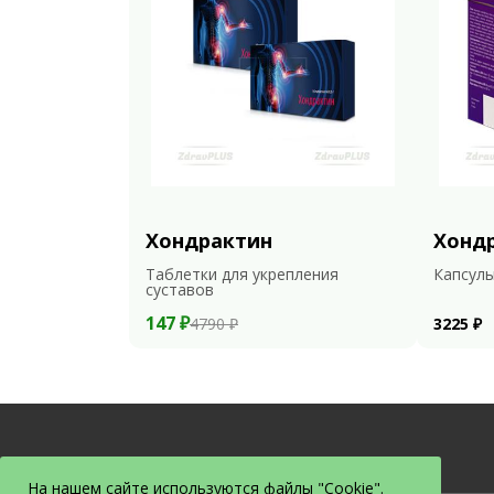
Хондрактин
Хонд
Таблетки для укрепления
Капсулы
суставов
147 ₽
4790 ₽
3225 ₽
На нашем сайте используются файлы "Cookie".