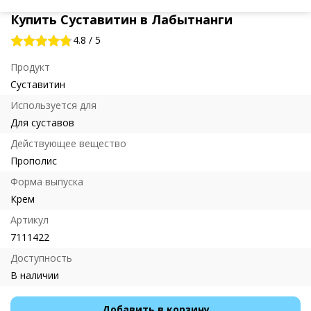
Купить Суставитин в Лабытнанги
4.8
/
5
Продукт
Суставитин
Используется для
Для суставов
Действующее вещество
Прополис
Форма выпуска
Крем
Артикул
7111422
Доступность
В наличии
Добавить в корзину