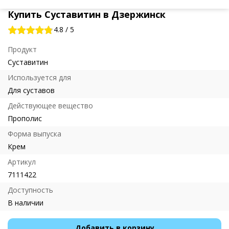
Купить Суставитин в Дзержинск
4.8
/
5
Продукт
Суставитин
Используется для
Для суставов
Действующее вещество
Прополис
Форма выпуска
Крем
Артикул
7111422
Доступность
В наличии
Добавить в корзину