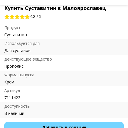
Купить Суставитин в Малоярославец
4.8
/
5
Продукт
Суставитин
Используется для
Для суставов
Действующее вещество
Прополис
Форма выпуска
Крем
Артикул
7111422
Доступность
В наличии
Добавить в корзину