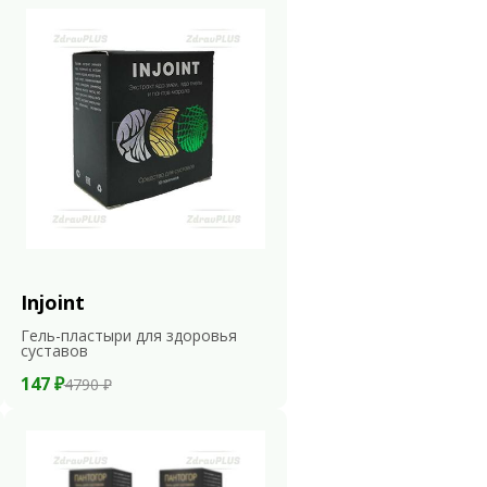
Injoint
Гель-пластыри для здоровья
суставов
147 ₽
4790 ₽