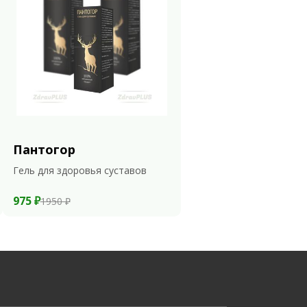
Пантогор
Гель для здоровья суставов
975 ₽
1950 ₽