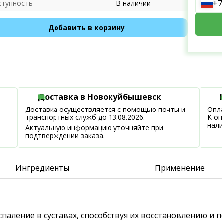
+7
ступность
В наличии
Добавить в корзину
Доставка в Новокуйбышевск
Доставка осуществляется с помощью почты и
Опла
транспортных служб до 13.08.2026.
К о
нал
Актуальную информацию уточняйте при
подтверждении заказа.
Ингредиенты
Применение
спаление в суставах, способствуя их восстановлению и