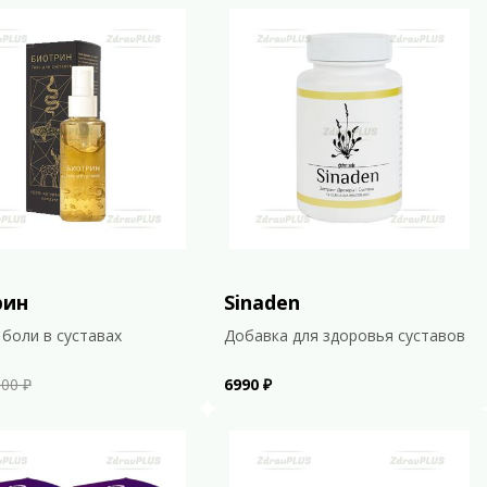
рин
Sinaden
 боли в суставах
Добавка для здоровья суставов
00 ₽
6990 ₽