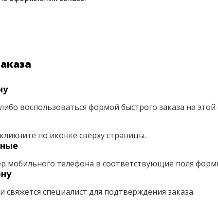
заказа
ну
либо воспользоваться формой быстрого заказа на этой 
кликните по иконке сверху страницы.
нные
ер мобильного телефона в соответствующие поля форм
ону
ми свяжется специалист для подтверждения заказа.