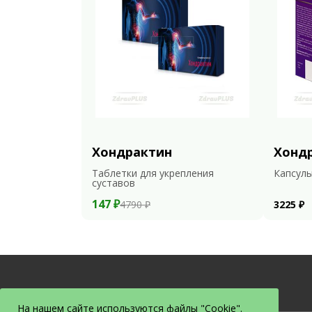
Хондрактин
Хонд
Таблетки для укрепления
Капсулы
суставов
147 ₽
4790 ₽
3225 ₽
На нашем сайте используются файлы "Cookie".