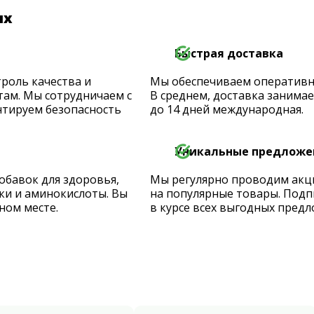
их
Быстрая доставка
роль качества и
Мы обеспечиваем оперативную
ам. Мы сотрудничаем с
В среднем, доставка занимает
тируем безопасность
до 14 дней международная.
Уникальные предложе
обавок для здоровья,
Мы регулярно проводим акц
ки и аминокислоты. Вы
на популярные товары. Подп
ном месте.
в курсе всех выгодных предл