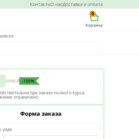
Контакты
О нас
Доставка и оплата
0
Корзина
шевске
1990 ₽
-100%
ействительна при заказе полного курса.
жение ограничено
Форма заказа