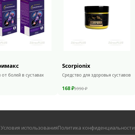
римакс
Scorpionix
 от болей в суставах
Средство для здоровья суставов
168 ₽
5990 ₽
Условия использования
Политика конфиденциальности