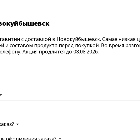
овокуйбышевск
авитин с доставкой в Новокуйбышевск. Самая низкая це
й и составом продукта перед покупкой. Во время разго
лефону. Акция продлится до 08.08.2026.
заказ?
ле оформления заказа?