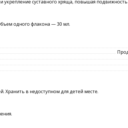
 и укрепление суставного хряща, повышая подвижность
Объем одного флакона — 30 мл.
Прод
й. Хранить в недоступном для детей месте.
ения.