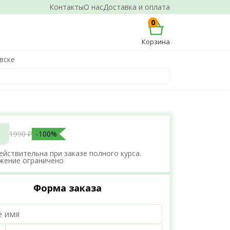
Контакты
О нас
Доставка и оплата
0
Корзина
вске
1990 ₽
-100%
ействительна при заказе полного курса.
жение ограничено
Форма заказа