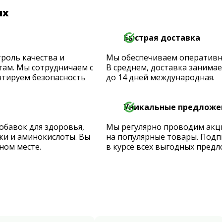
их
Быстрая доставка
роль качества и
Мы обеспечиваем оперативную
ам. Мы сотрудничаем с
В среднем, доставка занимает
тируем безопасность
до 14 дней международная.
Уникальные предложе
обавок для здоровья,
Мы регулярно проводим акц
ки и аминокислоты. Вы
на популярные товары. Подп
ном месте.
в курсе всех выгодных предл