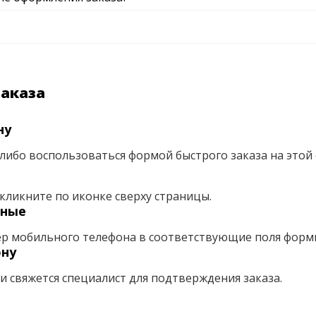
заказа
ну
либо воспользоваться формой быстрого заказа на этой 
кликните по иконке сверху страницы.
нные
ер мобильного телефона в соответствующие поля форм
ону
ми свяжется специалист для подтверждения заказа.