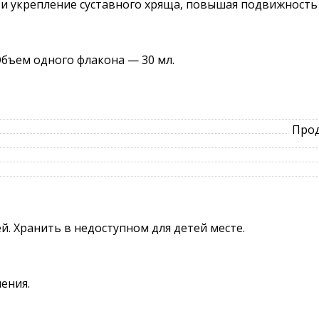
 и укрепление суставного хряща, повышая подвижность
Объем одного флакона — 30 мл.
Прод
й. Хранить в недоступном для детей месте.
ения.