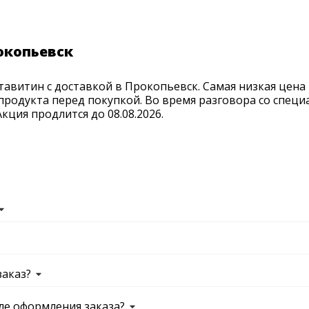
окопьевск
авитин с доставкой в Прокопьевск. Самая низкая цена
продукта перед покупкой. Во время разговора со спец
ция продлится до 08.08.2026.
заказ?
ле оформления заказа?