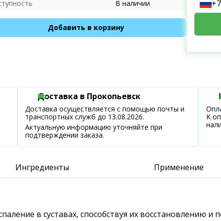
+7
ступность
В наличии
Добавить в корзину
Доставка в Прокопьевск
Доставка осуществляется с помощью почты и
Опла
транспортных служб до 13.08.2026.
К о
нал
Актуальную информацию уточняйте при
подтверждении заказа.
Ингредиенты
Применение
спаление в суставах, способствуя их восстановлению и