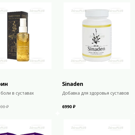
рин
Sinaden
 боли в суставах
Добавка для здоровья суставов
00 ₽
6990 ₽