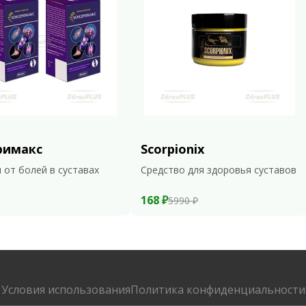
римакс
Scorpionix
 от болей в суставах
Средство для здоровья суставов
168 ₽
5990 ₽
Условия использования
Политика конфиденциальности