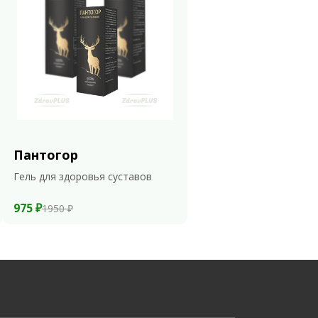
Пантогор
Гель для здоровья суставов
975 ₽
1950 ₽