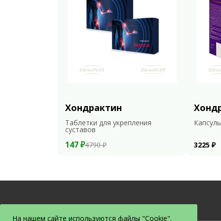
Хондрактин
Хонд
Таблетки для укрепления
Капсулы
суставов
147 ₽
4790 ₽
3225 ₽
На нашем сайте используются файлы "Cookie".