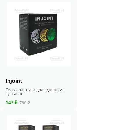
Injoint
Гель-пластыри для здоровья
суставов
147 ₽
4790 ₽