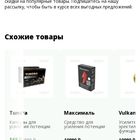
скидки на популярные товары. Подпишитесь на нашу
рассылку, чтобы быть в курсе всех выгодных предложений.
Схожие товары
Tundra
Максималь
Vulkan
Капсулы для
Средство для
Усилител
усиления потенции
усиления потенции
эректиль
функции
168 ₽
6990 ₽
10990 ₽
10990 ₽