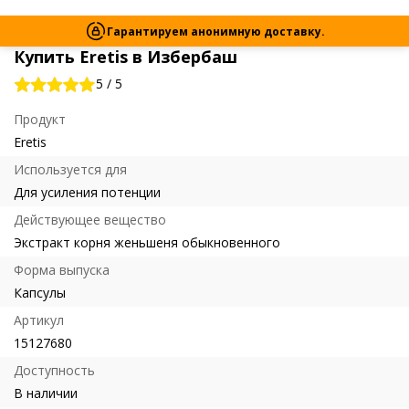
Гарантируем анонимную доставку.
Купить Eretis в Избербаш
5
/
5
Продукт
Eretis
Используется для
Для усиления потенции
Действующее вещество
Экстракт корня женьшеня обыкновенного
Форма выпуска
Капсулы
Артикул
15127680
Доступность
В наличии