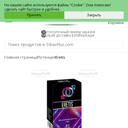
Избербаш
На нашем сайте используются файлы "Cookie". Они помогают
сделать сайт быстрее и удобнее.
0
Принять
Закрыть
Корзина
Круглосуточный прием заказов
Быстрая доставка в Избербаше
Главная страница
Потенция
Eretis