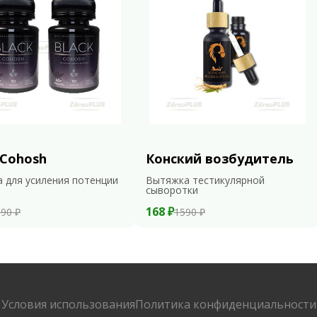
 Cohosh
Конский возбудитель
 для усиления потенции
Вытяжка тестикулярной
сыворотки
168 ₽
90 ₽
1590 ₽
Условия использования
Политика конфиденциальности