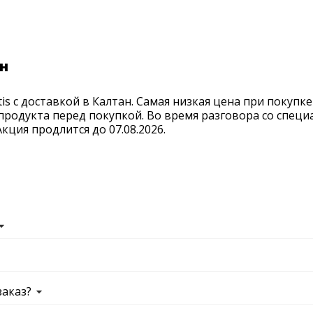
ан
is с доставкой в Калтан. Самая низкая цена при покупк
продукта перед покупкой. Во время разговора со спец
ция продлится до 07.08.2026.
заказ?