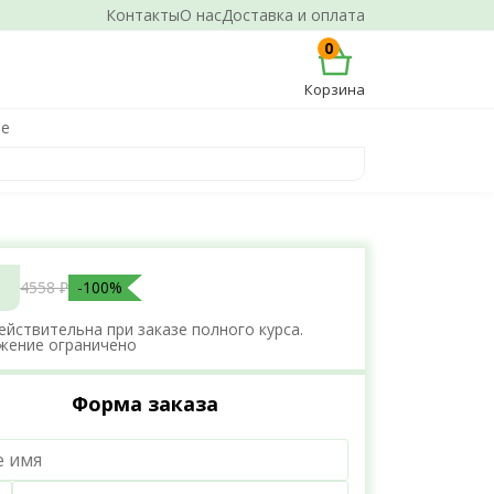
Контакты
О нас
Доставка и оплата
0
Корзина
не
4558 ₽
-100%
ействительна при заказе полного курса.
жение ограничено
Форма заказа