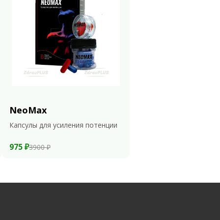
NeoMax
Капсулы для усиления потенции
975 ₽
3900 ₽