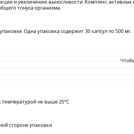
кции и увеличению выносливости. Комплекс активных к
бщего тонуса организма.
паковке. Одна упаковка содержит 30 капсул по 500 мг.
Чтобы
с температурой не выше 25°C
ной стороне упаковки