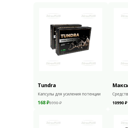
Tundra
Макс
Капсулы для усиления потенции
Средств
168 ₽
6990 ₽
10990 ₽