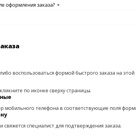
ле оформления заказа?
заказа
либо воспользоваться формой быстрого заказа на этой 
кликните по иконке сверху страницы.
нные
ер мобильного телефона в соответствующие поля форм
ону
ми свяжется специалист для подтверждения заказа.