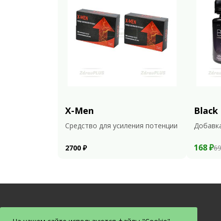
X-Men
Black
Средство для усиления потенции
Добавка
168 ₽
2700 ₽
69