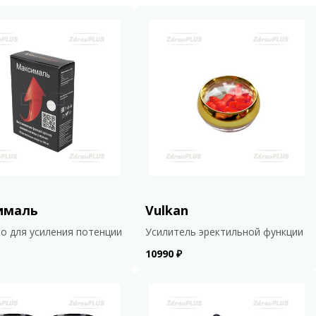
ималь
Vulkan
о для усиления потенции
Усилитель эректильной функции
10990 ₽