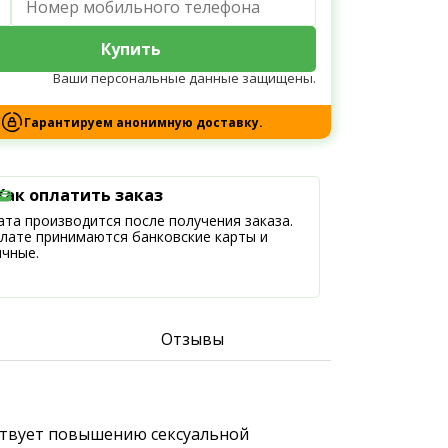
Купить
Ваши персональные данные защищены.
Гарантируем анонимную доставку.
Как оплатить заказ
та производится после получения заказа.
плате принимаются банковские карты и
ичные.
Отзывы
бствует повышению сексуальной