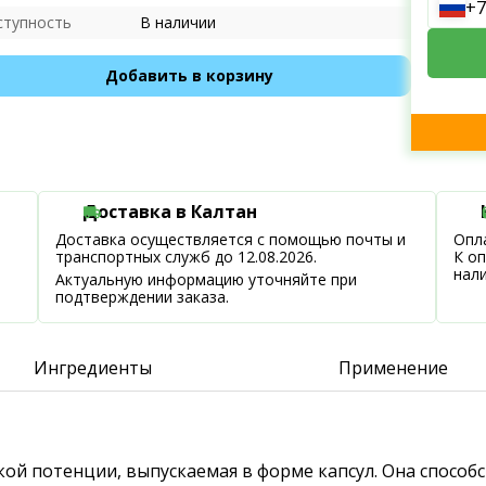
+7
ступность
В наличии
Добавить в корзину
Доставка в Калтан
Доставка осуществляется с помощью почты и
Опла
транспортных служб до 12.08.2026.
К о
нал
Актуальную информацию уточняйте при
подтверждении заказа.
Ингредиенты
Применение
ской потенции, выпускаемая в форме капсул. Она спосо