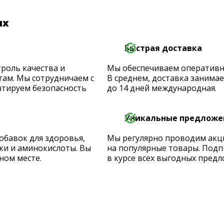
их
Быстрая доставка
роль качества и
Мы обеспечиваем оперативную
ам. Мы сотрудничаем с
В среднем, доставка занимает
тируем безопасность
до 14 дней международная.
Уникальные предложе
обавок для здоровья,
Мы регулярно проводим акц
ки и аминокислоты. Вы
на популярные товары. Подп
ном месте.
в курсе всех выгодных предл