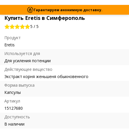
Гарантируем анонимную доставку.
Купить Eretis в Симферополь
5
/
5
Продукт
Eretis
Используется для
Для усиления потенции
Действующее вещество
Экстракт корня женьшеня обыкновенного
Форма выпуска
Капсулы
Артикул
15127680
Доступность
В наличии