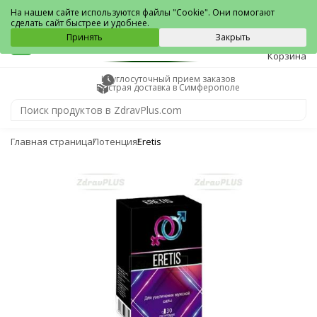
Симферополь
На нашем сайте используются файлы "Cookie". Они помогают
сделать сайт быстрее и удобнее.
0
Принять
Закрыть
Корзина
Круглосуточный прием заказов
Быстрая доставка в Симферополе
Главная страница
Потенция
Eretis