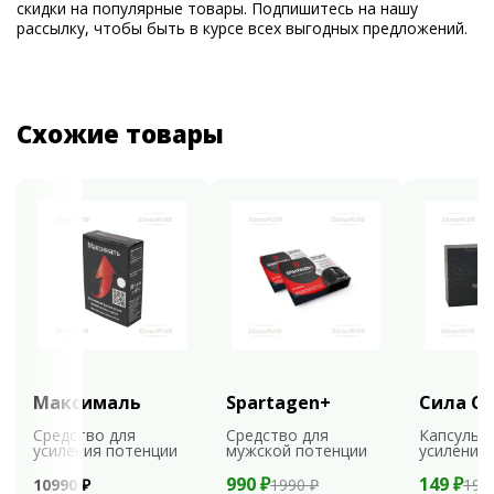
скидки на популярные товары. Подпишитесь на нашу
рассылку, чтобы быть в курсе всех выгодных предложений.
Схожие товары
Максималь
Spartagen+
Сила С
Средство для
Средство для
Капсулы 
усиления потенции
мужской потенции
усиления
990 ₽
149 ₽
10990 ₽
1990 ₽
198