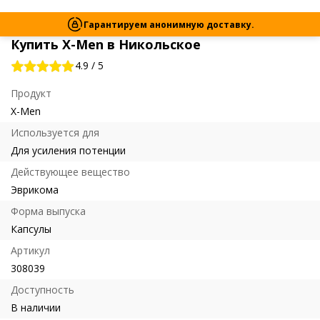
Гарантируем анонимную доставку.
Купить X-Men в Никольское
4.9
/
5
Продукт
X-Men
Используется для
Для усиления потенции
Действующее вещество
Эврикома
Форма выпуска
Капсулы
Артикул
308039
Доступность
В наличии