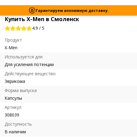
Гарантируем анонимную доставку.
Купить X-Men в Смоленск
4.9
/
5
Продукт
X-Men
Используется для
Для усиления потенции
Действующее вещество
Эврикома
Форма выпуска
Капсулы
Артикул
308039
Доступность
В наличии