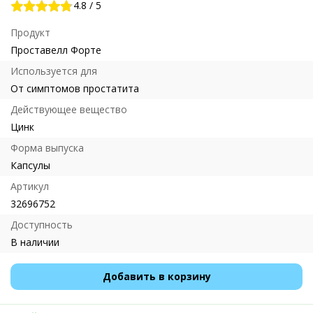
4.8
/
5
Продукт
Проставелл Форте
Используется для
От симптомов простатита
Действующее вещество
Цинк
Форма выпуска
Капсулы
Артикул
32696752
Доступность
В наличии
Добавить в корзину