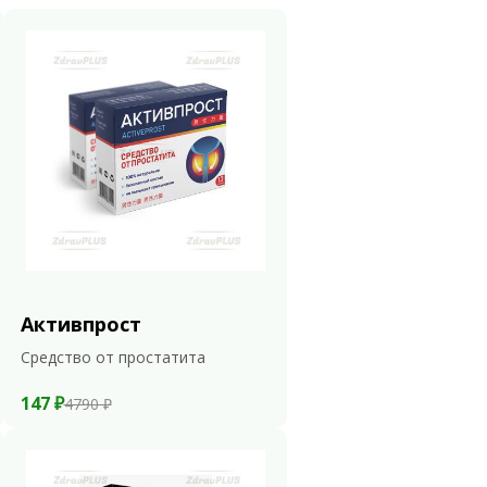
Активпрост
Средство от простатита
147 ₽
4790 ₽