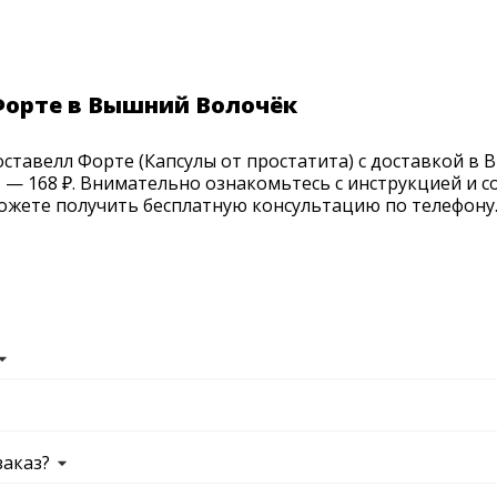
Форте в Вышний Волочёк
тавелл Форте (Капсулы от простатита) с доставкой в В
 — 168 ₽. Внимательно ознакомьтесь с инструкцией и с
ожете получить бесплатную консультацию по телефону. 
заказ?