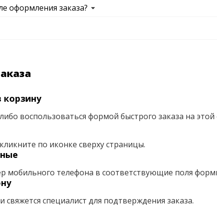
ле оформления заказа?
заказа
 корзину
либо воспользоваться формой быстрого заказа на этой 
кликните по иконке сверху страницы.
нные
ер мобильного телефона в соответствующие поля форм
ону
ми свяжется специалист для подтверждения заказа.