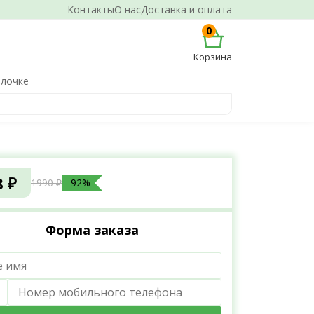
Контакты
О нас
Доставка и оплата
0
Корзина
олочке
8 ₽
1990 ₽
-92%
Форма заказа