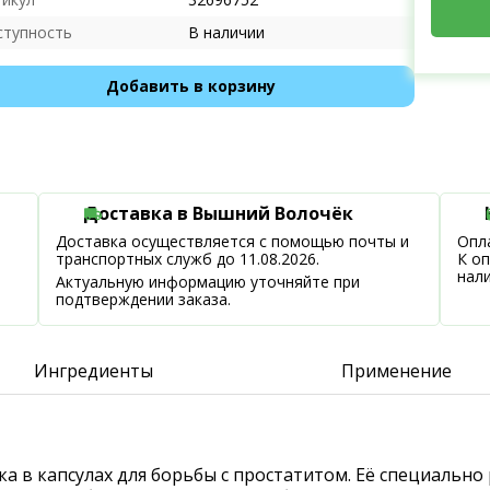
ступность
В наличии
Добавить в корзину
Доставка в Вышний Волочёк
Доставка осуществляется с помощью почты и
Опла
транспортных служб до 11.08.2026.
К о
нал
Актуальную информацию уточняйте при
подтверждении заказа.
Ингредиенты
Применение
а в капсулах для борьбы с простатитом. Её специально