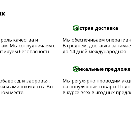
их
Быстрая доставка
роль качества и
Мы обеспечиваем оперативную
ам. Мы сотрудничаем с
В среднем, доставка занимает
тируем безопасность
до 14 дней международная.
Уникальные предложе
обавок для здоровья,
Мы регулярно проводим акц
ки и аминокислоты. Вы
на популярные товары. Подп
ном месте.
в курсе всех выгодных предл