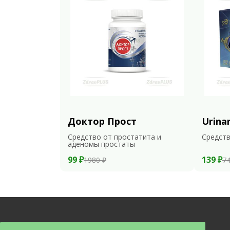
Доктор Прост
Urina
Средство от простатита и
Средств
аденомы простаты
99 ₽
139 ₽
1980 ₽
74