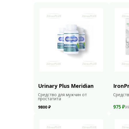
Urinary Plus Meridian
IronP
Средство для мужчин от
Средств
простатита
975 ₽
9800 ₽
39