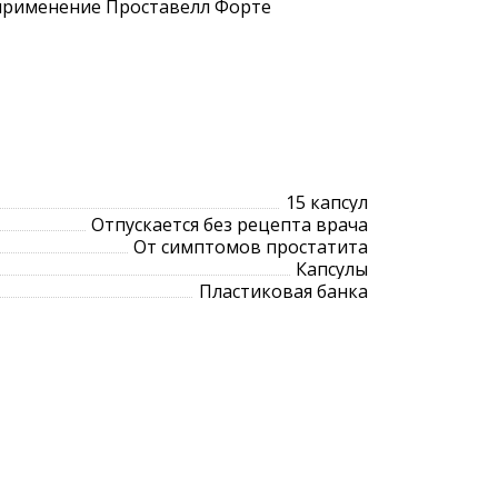
 применение Проставелл Форте
15 капсул
Отпускается без рецепта врача
От симптомов простатита
Капсулы
Пластиковая банка