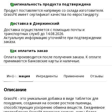
Оригинальность продукта подтверждена
Продукт поставляется напрямую со склада изготовителя.
GrassFit имеет сертификат качества по евростандарту.
Доставка в Дзержинский
Доставка осуществляется с помощью почты и
транспортных служб до 14.08.2026.
Актуальную информацию уточняйте при подтверждении
заказа.
Как оплатить заказ
Оплата производится после получения заказа. К оплате
принимаются банковские карты и наличные.
Информация
Ингредиенты
Применение
Отзывы
Описание
GrassFit - это уникальная добавка в виде таблеток для
похудения, созданная на основе ростков пшеницы,
способствующих ускорению обмена веществ. Ежедневное
употребление GrassFit помогает сжигать жиры более