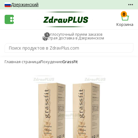
Дзержинский
0
Корзина
Круглосуточный прием заказов
Быстрая доставка в Дзержинском
Главная страница
Похудение
GrassFit