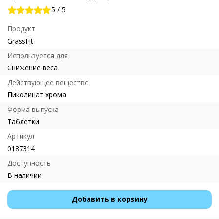
5
/
5
Продукт
GrassFit
Используется для
Снижение веса
Действующее вещество
Пиколинат хрома
Форма выпуска
Таблетки
Артикул
0187314
Доступность
В наличии
Добавить в корзину