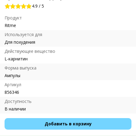
4.9
/
5
Продукт
Ritme
Используется для
Для похудения
Действующее вещество
L-карнитин
Форма выпуска
Ампулы
Артикул
856346
Доступность
В наличии
Добавить в корзину