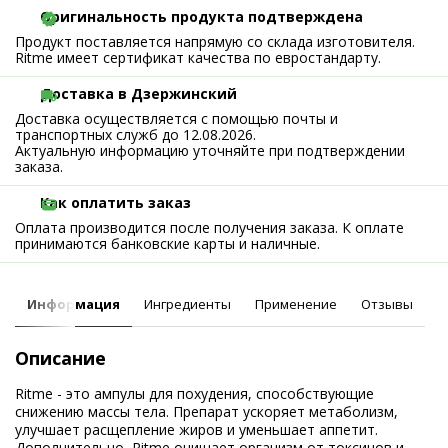
Оригинальность продукта подтверждена
Продукт поставляется напрямую со склада изготовителя.
Ritme имеет сертификат качества по евростандарту.
Доставка в Дзержинский
Доставка осуществляется с помощью почты и
транспортных служб до 12.08.2026.
Актуальную информацию уточняйте при подтверждении
заказа.
Как оплатить заказ
Оплата производится после получения заказа. К оплате
принимаются банковские карты и наличные.
Информация
Ингредиенты
Применение
Отзывы
Описание
Ritme - это ампулы для похудения, способствующие
снижению массы тела. Препарат ускоряет метаболизм,
улучшает расщепление жиров и уменьшает аппетит.
Дополнительно, Ritme очищает организм от токсинов и