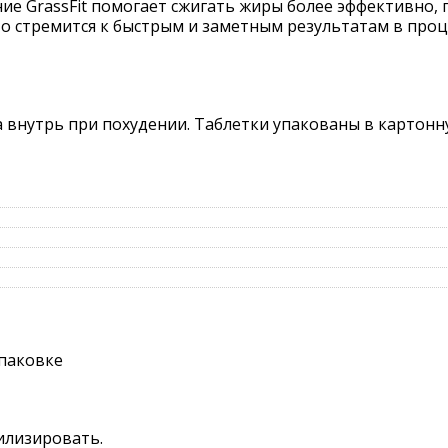
ие GrassFit помогает сжигать жиры более эффективно,
кто стремится к быстрым и заметным результатам в проц
 внутрь при похудении. Таблетки упакованы в картонн
упаковке
тилизировать.