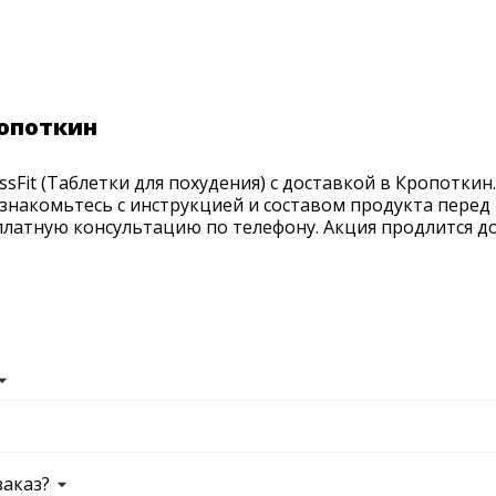
ропоткин
Fit (Таблетки для похудения) с доставкой в Кропоткин. 
ознакомьтесь с инструкцией и составом продукта перед 
латную консультацию по телефону. Акция продлится до 
заказ?