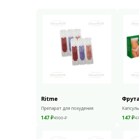
Ritme
Фрут
Препарат для похудения
Капсулы
147 ₽
147 ₽
4900 ₽
47