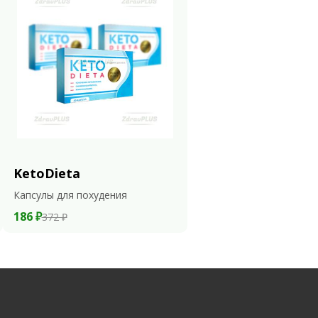
KetoDieta
Капсулы для похудения
186 ₽
372 ₽