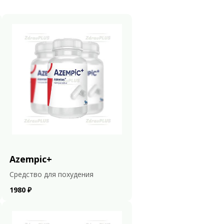
Azempic+
Средство для похудения
1980 ₽