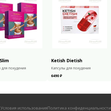
Slim
Ketish Dietish
 для похудения
Капсулы для похудения
6490 ₽
Условия использования
Политика конфиденциальности