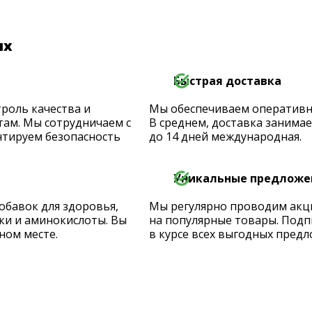
их
Быстрая доставка
роль качества и
Мы обеспечиваем оперативную
ам. Мы сотрудничаем с
В среднем, доставка занимает
тируем безопасность
до 14 дней международная.
Уникальные предложе
обавок для здоровья,
Мы регулярно проводим акц
ки и аминокислоты. Вы
на популярные товары. Подп
ном месте.
в курсе всех выгодных предл