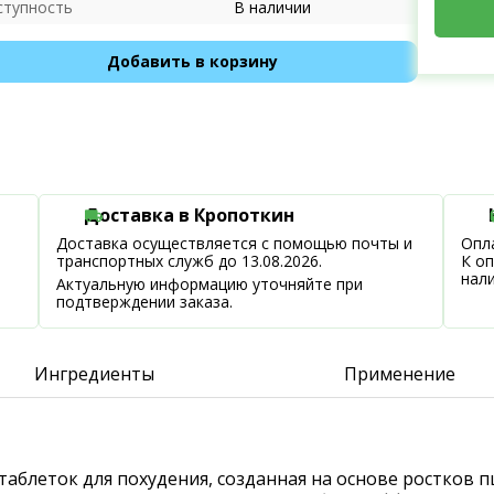
ступность
В наличии
Добавить в корзину
Доставка в Кропоткин
Доставка осуществляется с помощью почты и
Опла
транспортных служб до 13.08.2026.
К о
нал
Актуальную информацию уточняйте при
подтверждении заказа.
Ингредиенты
Применение
де таблеток для похудения, созданная на основе ростко