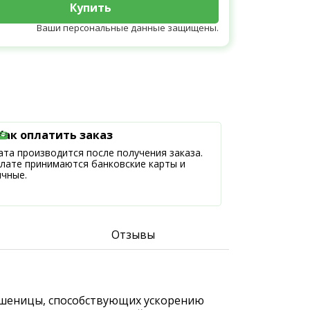
Купить
Ваши персональные данные защищены.
Как оплатить заказ
та производится после получения заказа.
плате принимаются банковские карты и
ичные.
Отзывы
в пшеницы, способствующих ускорению