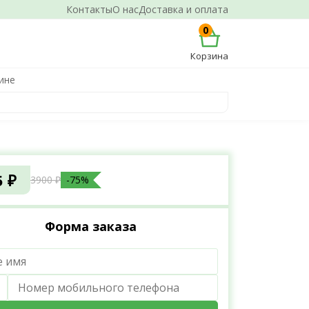
Контакты
О нас
Доставка и оплата
0
Корзина
ине
5 ₽
3900 ₽
-75%
Форма заказа