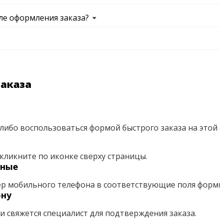
ле оформления заказа?
заказа
либо воспользоваться формой быстрого заказа на этой 
кликните по иконке сверху страницы.
нные
ер мобильного телефона в соответствующие поля форм
ону
ми свяжется специалист для подтверждения заказа.