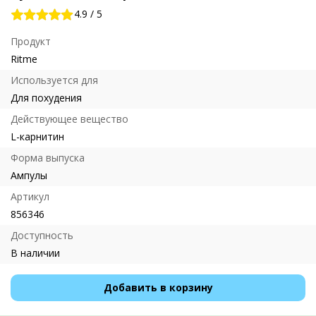
4.9
/
5
Продукт
Ritme
Используется для
Для похудения
Действующее вещество
L-карнитин
Форма выпуска
Ампулы
Артикул
856346
Доступность
В наличии
Добавить в корзину