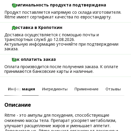
Оригинальность продукта подтверждена
Продукт поставляется напрямую со склада изготовителя.
Ritme имеет сертификат качества по евростандарту.
Доставка в Кропоткин
Доставка осуществляется с помощью почты и
транспортных служб до 12.08.2026.
Актуальную информацию уточняйте при подтверждении
заказа.
Как оплатить заказ
Оплата производится после получения заказа. К оплате
принимаются банковские карты и наличные.
Информация
Ингредиенты
Применение
Отзывы
Описание
Ritme - это ампулы для похудения, способствующие
снижению массы тела. Препарат ускоряет метаболизм,
улучшает расщепление жиров и уменьшает аппетит.
Дополнительно, Ritme очищает организм от токсинов и