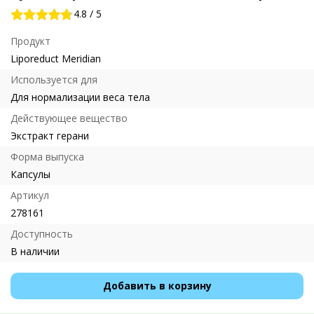
4.8
/
5
Продукт
Liporeduct Meridian
Используется для
Для нормализации веса тела
Действующее вещество
Экстракт герани
Форма выпуска
Капсулы
Артикул
278161
Доступность
В наличии
Добавить в корзину