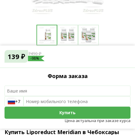
7490 ₽
139 ₽
-98%
Форма заказа
+7
Купить
Цена актуальна при заказе курса
Купить Liporeduct Meridian в Чебоксары