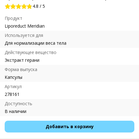
4.8
/
5
Продукт
Liporeduct Meridian
Используется для
Для нормализации веса тела
Действующее вещество
Экстракт герани
Форма выпуска
Капсулы
Артикул
278161
Доступность
В наличии
Добавить в корзину