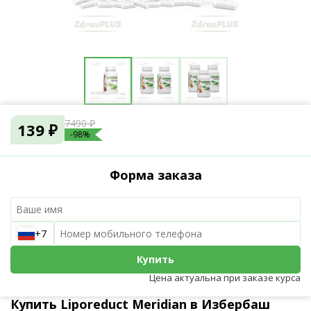
7490 ₽
139 ₽
-98%
Форма заказа
+7
Купить
Цена актуальна при заказе курса
Купить Liporeduct Meridian в Избербаш