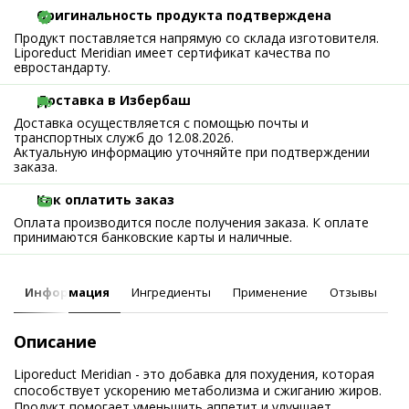
Оригинальность продукта подтверждена
Продукт поставляется напрямую со склада изготовителя.
Liporeduct Meridian имеет сертификат качества по
евростандарту.
Доставка в Избербаш
Доставка осуществляется с помощью почты и
транспортных служб до 12.08.2026.
Актуальную информацию уточняйте при подтверждении
заказа.
Как оплатить заказ
Оплата производится после получения заказа. К оплате
принимаются банковские карты и наличные.
Информация
Ингредиенты
Применение
Отзывы
Описание
Liporeduct Meridian - это добавка для похудения, которая
способствует ускорению метаболизма и сжиганию жиров.
Продукт помогает уменьшить аппетит и улучшает