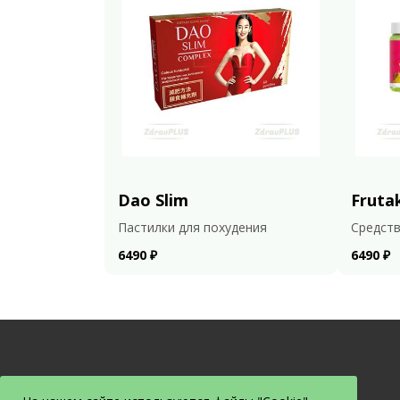
Dao Slim
Fruta
Пастилки для похудения
Средств
6490 ₽
6490 ₽