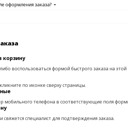
ле оформления заказа?
заказа
в корзину
либо воспользоваться формой быстрого заказа на этой 
кликните по иконке сверху страницы.
нные
ер мобильного телефона в соответствующие поля форм
ону
ми свяжется специалист для подтверждения заказа.