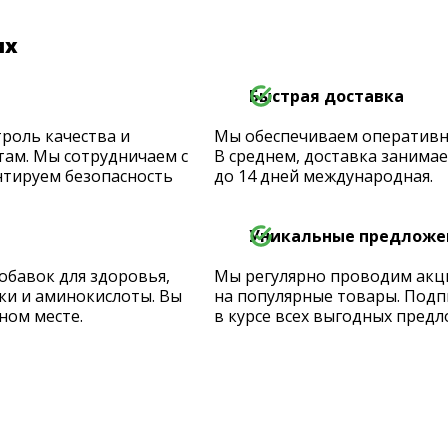
их
Быстрая доставка
роль качества и
Мы обеспечиваем оперативную
ам. Мы сотрудничаем с
В среднем, доставка занимает
тируем безопасность
до 14 дней международная.
Уникальные предложе
обавок для здоровья,
Мы регулярно проводим акц
ки и аминокислоты. Вы
на популярные товары. Подп
ном месте.
в курсе всех выгодных предл