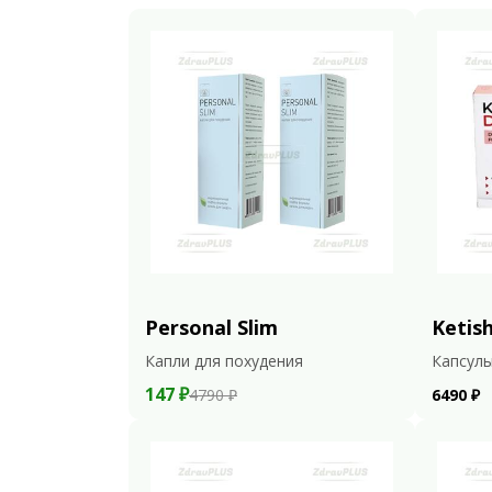
Personal Slim
Ketish
Капли для похудения
Капсулы
147 ₽
4790 ₽
6490 ₽