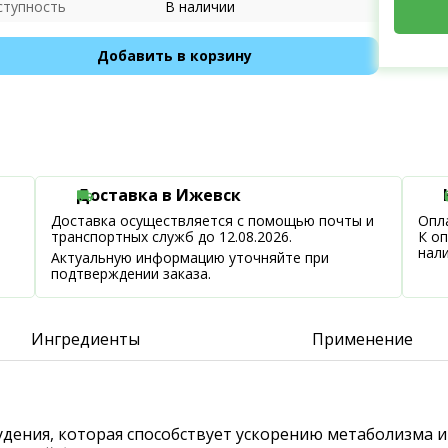
ступность
В наличии
Добавить в корзину
Доставка в Ижевск
Доставка осуществляется с помощью почты и
Опла
транспортных служб до 12.08.2026.
К о
нал
Актуальную информацию уточняйте при
подтверждении заказа.
Ингредиенты
Применение
похудения, которая способствует ускорению метаболизма