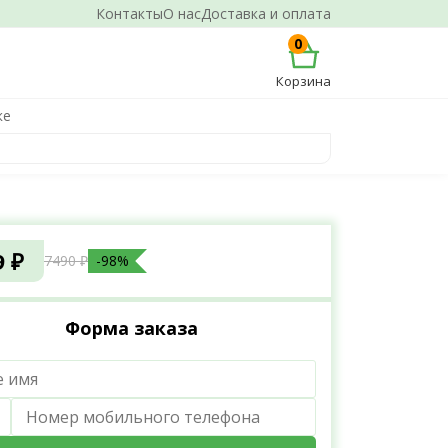
Контакты
О нас
Доставка и оплата
0
Корзина
ке
9 ₽
7490 ₽
-98%
Форма заказа