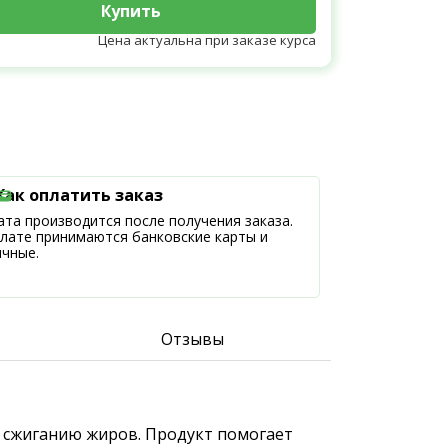
Купить
Цена актуальна при заказе курса
Как оплатить заказ
та производится после получения заказа.
плате принимаются банковские карты и
ичные.
Отзывы
 и сжиганию жиров. Продукт помогает