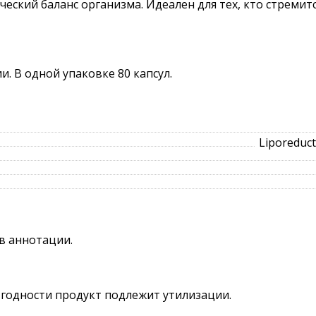
еский баланс организма. Идеален для тех, кто стреми
. В одной упаковке 80 капсул.
Liporeduc
в аннотации.
а годности продукт подлежит утилизации.