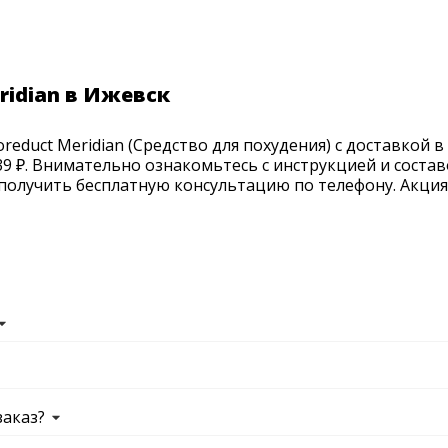
ridian в Ижевск
educt Meridian (Средство для похудения) с доставкой в
139 ₽. Внимательно ознакомьтесь с инструкцией и соста
получить бесплатную консультацию по телефону. Акция п
заказ?