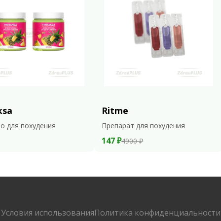
ksa
Ritme
о для похудения
Препарат для похудения
147 ₽
4900 ₽
Условия использования
Политика конфиденциальности