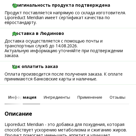
Оригинальность продукта подтверждена
Продукт поставляется напрямую со склада изготовителя.
Liporeduct Meridian имеет сертификат качества по
евростандарту.
Доставка в Людиново
Доставка осуществляется с помощью почты и
транспортных служб до 14.08.2026.
Актуальную информацию уточняйте при подтверждении
заказа.
Как оплатить заказ
Оплата производится после получения заказа. К оплате
принимаются банковские карты и наличные.
Информация
Ингредиенты
Применение
Отзывы
Описание
Liporeduct Meridian - это добавка для похудения, которая
способствует ускорению метаболизма и сжиганию жиров.
Продукт помогает уменьшить аппетит и улучшает