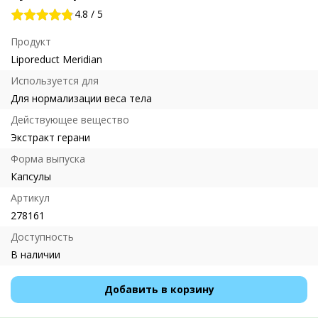
4.8
/
5
Продукт
Liporeduct Meridian
Используется для
Для нормализации веса тела
Действующее вещество
Экстракт герани
Форма выпуска
Капсулы
Артикул
278161
Доступность
В наличии
Добавить в корзину