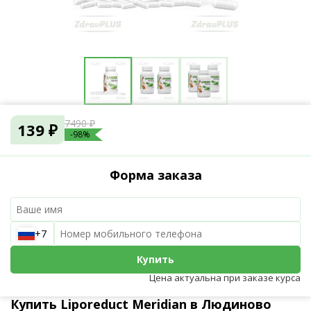
7490 ₽
139 ₽
-98%
Форма заказа
+7
Купить
Цена актуальна при заказе курса
Купить Liporeduct Meridian в Людиново