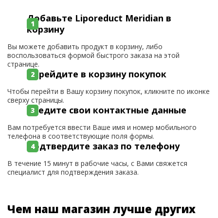
Добавьте Liporeduct Meridian в
корзину
Вы можете добавить продукт в корзину, либо
воспользоваться формой быстрого заказа на этой
странице.
Перейдите в корзину покупок
Чтобы перейти в Вашу корзину покупок, кликните по иконке
сверху страницы.
Введите свои контактные данные
Вам потребуется ввести Ваше имя и номер мобильного
телефона в соответствующие поля формы.
Подтвердите заказ по телефону
В течение 15 минут в рабочие часы, с Вами свяжется
специалист для подтверждения заказа.
Чем наш магазин лучше других