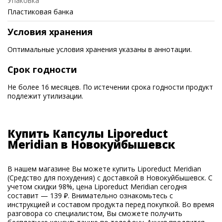
Упаковка
Пластиковая банка
Условия хранения
Оптимальные условия хранения указаны в аннотации.
Срок годности
Не более 16 месяцев. По истечении срока годности продукт
подлежит утилизации.
Купить Капсулы Liporeduct
Meridian в Новокуйбышевск
В нашем магазине Вы можете купить Liporeduct Meridian
(Средство для похудения) с доставкой в Новокуйбышевск. С
учетом скидки 98%, цена Liporeduct Meridian сегодня
составит — 139 ₽. Внимательно ознакомьтесь с
инструкцией и составом продукта перед покупкой. Во время
разговора со специалистом, Вы сможете получить