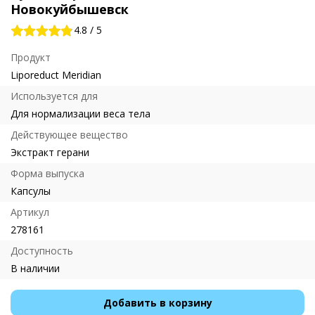
Новокуйбышевск
4.8
/
5
Продукт
Liporeduct Meridian
Используется для
Для нормализации веса тела
Действующее вещество
Экстракт герани
Форма выпуска
Капсулы
Артикул
278161
Доступность
В наличии
Добавить в корзину