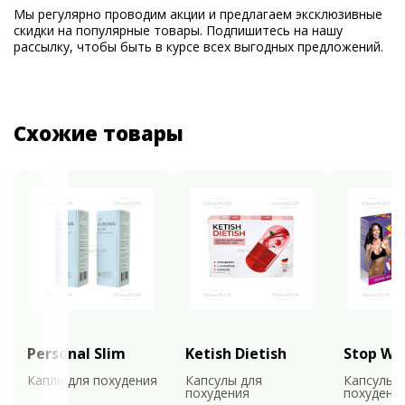
Мы регулярно проводим акции и предлагаем эксклюзивные
скидки на популярные товары. Подпишитесь на нашу
рассылку, чтобы быть в курсе всех выгодных предложений.
Схожие товары
Personal Slim
Ketish Dietish
Stop We
Капли для похудения
Капсулы для
Капсулы 
похудения
похудени